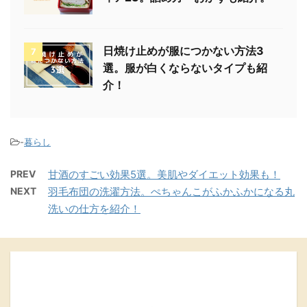
日焼け止めが服につかない方法3
7
選。服が白くならないタイプも紹
介！
-
暮らし
PREV
甘酒のすごい効果5選。美肌やダイエット効果も！
NEXT
羽毛布団の洗濯方法。ぺちゃんこがふかふかになる丸
洗いの仕方を紹介！