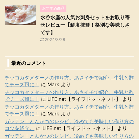
おすすめ商品
水谷水産の人気お刺身セットをお取り寄
せレビュー【鮮度抜群！格別な美味しさ
です】
2024/3/28
最近のコメント
チッコカタメターノの作り方。あさイチで紹介、牛乳と酢
でチーズ風に！
に
Mark
より
チッコカタメターノの作り方。あさイチで紹介、牛乳と酢
でチーズ風に！
に
LIFE.net【ライフドットネット】
より
チッコカタメターノの作り方。あさイチで紹介、牛乳と酢
でチーズ風に！
に
Mark
より
ガッテン！とんかつのレシピ。冷めても美味しい作り方の
コツを紹介。
に
LIFE.net【ライフドットネット】
より
ガッテン！とんかつのレシピ。冷めても美味しい作り方の