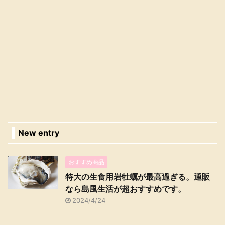
New entry
おすすめ商品
特大の生食用岩牡蠣が最高過ぎる。通販
なら島風生活が超おすすめです。
2024/4/24