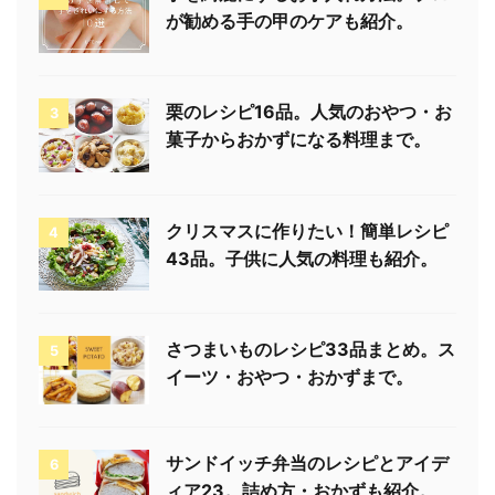
が勧める手の甲のケアも紹介。
栗のレシピ16品。人気のおやつ・お
3
菓子からおかずになる料理まで。
クリスマスに作りたい！簡単レシピ
4
43品。子供に人気の料理も紹介。
さつまいものレシピ33品まとめ。ス
5
イーツ・おやつ・おかずまで。
サンドイッチ弁当のレシピとアイデ
6
ィア23。詰め方・おかずも紹介。