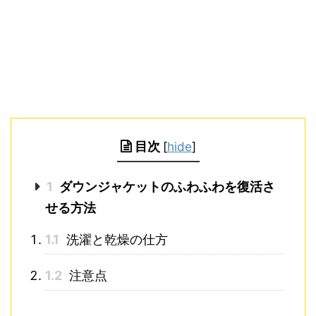
目次
[
hide
]
1
ダウンジャケットのふわふわを復活さ
せる方法
1.1
洗濯と乾燥の仕方
1.2
注意点