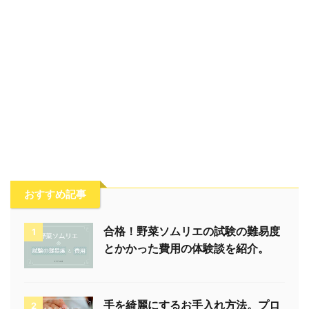
おすすめ記事
合格！野菜ソムリエの試験の難易度
1
とかかった費用の体験談を紹介。
手を綺麗にするお手入れ方法。プロ
2