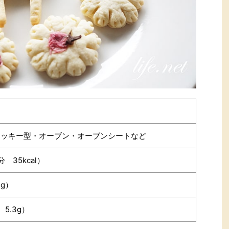
クッキー型・オーブン・オーブンシートなど
分 35kcal）
1g）
 5.3g）