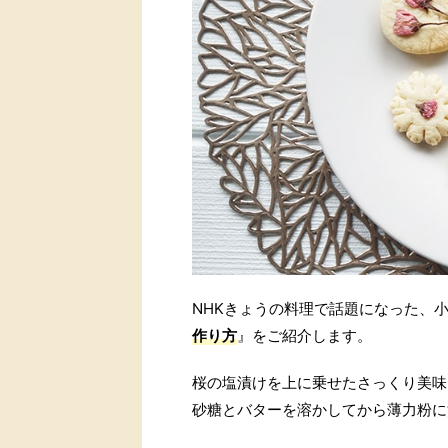
NHKきょうの料理で話題になった、
作り方
』をご紹介します。
桜の塩漬けを上に乗せたさっくり美味
砂糖とバターを溶かしてから薄力粉に