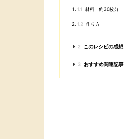
1.1
材料 約30枚分
1.2
作り方
2
このレシピの感想
3
おすすめ関連記事