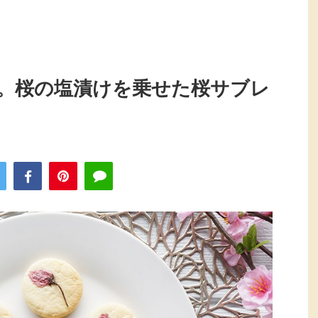
。桜の塩漬けを乗せた桜サブレ