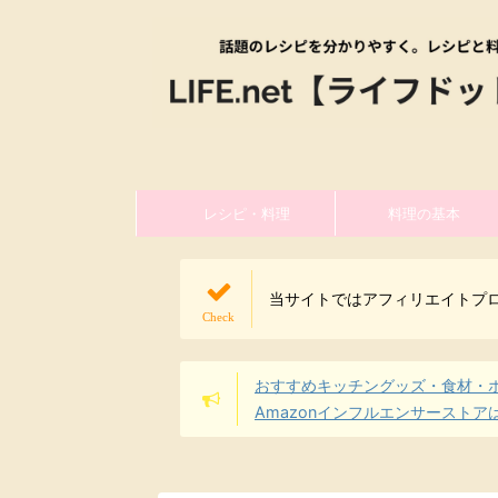
レシピ・料理
料理の基本
当サイトではアフィリエイトプ
おすすめキッチングッズ・食材・
Amazonインフルエンサーストア