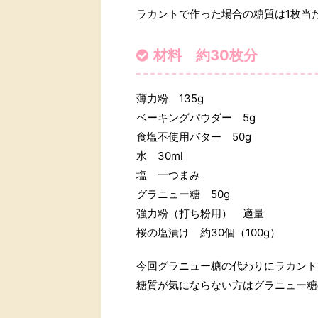
ラカントで作った場合の糖質は1枚当た
材料 約30枚分
薄力粉 135g
ベーキングパウダー 5g
食塩不使用バター 50g
水 30ml
塩 一つまみ
グラニュー糖 50g
強力粉（打ち粉用） 適量
桜の塩漬け 約30個（100g）
今回グラニュー糖の代わりにラカント
糖質が気にならない方はグラニュー糖