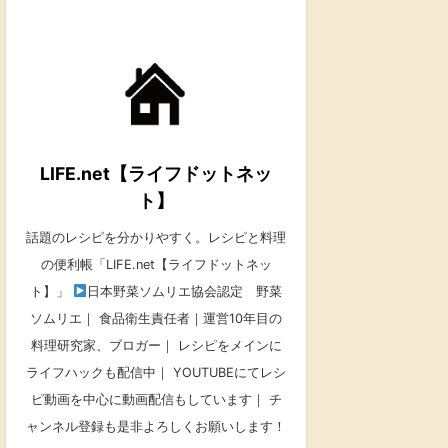
LIFE.net【ライフドットネッ
ト】
話題のレシピを分かりやすく。レシピと料理
の便利帳「LIFE.net【ライフドットネッ
ト】」
日本野菜ソムリエ協会認定 野菜
ソムリエ｜ 食品衛生責任者｜運営10年目の
料理研究家、ブロガー｜ レシピをメインに
ライフハックも配信中｜ YOUTUBEにてレシ
ピ動画を中心に動画配信もしています｜ チ
ャンネル登録も是非よろしくお願いします！