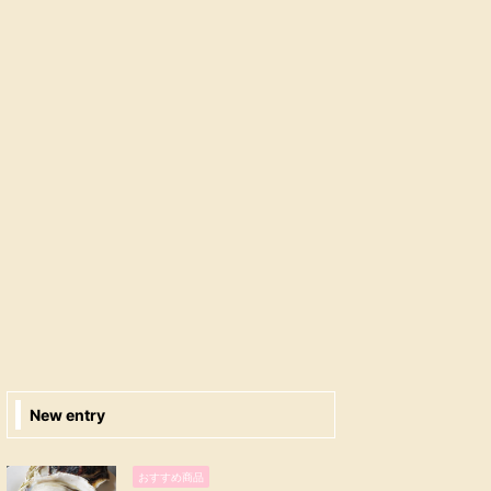
New entry
おすすめ商品