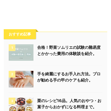
おすすめ記事
合格！野菜ソムリエの試験の難易度
1
とかかった費用の体験談を紹介。
手を綺麗にするお手入れ方法。プロ
2
が勧める手の甲のケアも紹介。
栗のレシピ16品。人気のおやつ・お
3
菓子からおかずになる料理まで。