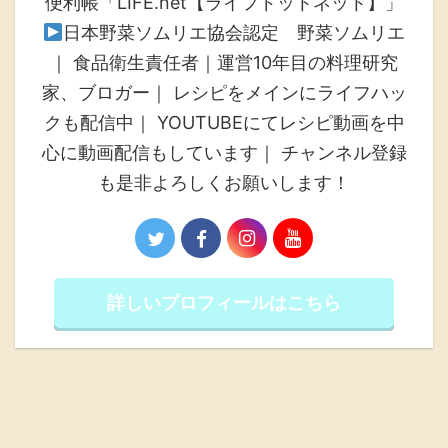
便利帳「LIFE.net【ライフドットネット】」
日本野菜ソムリエ協会認定 野菜ソムリエ
｜ 食品衛生責任者｜運営10年目の料理研究
家、ブロガー｜ レシピをメインにライフハッ
クも配信中｜ YOUTUBEにてレシピ動画を中
心に動画配信もしています｜ チャンネル登録
も是非よろしくお願いします！
詳しいプロフィールはこちら