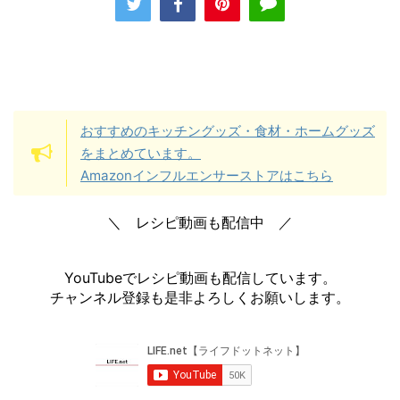
おすすめのキッチングッズ・食材・ホームグッズ
をまとめています。
Amazonインフルエンサーストアはこちら
＼ レシピ動画も配信中 ／
YouTubeでレシピ動画も配信しています。
チャンネル登録も是非よろしくお願いします。