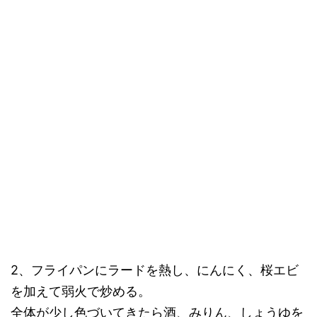
2、フライパンにラードを熱し、にんにく、桜エビ
を加えて弱火で炒める。
全体が少し色づいてきたら酒、みりん、しょうゆを