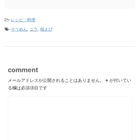
-
レシピ・料理
-
そうめん
,
ニラ
,
桜えび
comment
メールアドレスが公開されることはありません。
※
が付いてい
る欄は必須項目です