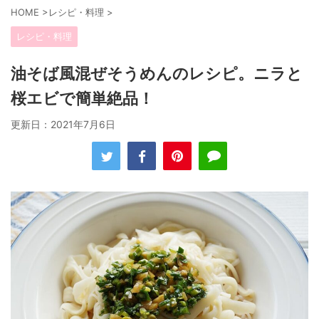
HOME
>
レシピ・料理
>
レシピ・料理
油そば風混ぜそうめんのレシピ。ニラと
桜エビで簡単絶品！
更新日：
2021年7月6日