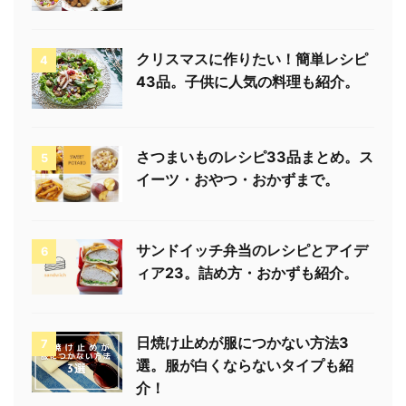
クリスマスに作りたい！簡単レシピ
4
43品。子供に人気の料理も紹介。
さつまいものレシピ33品まとめ。ス
5
イーツ・おやつ・おかずまで。
サンドイッチ弁当のレシピとアイデ
6
ィア23。詰め方・おかずも紹介。
日焼け止めが服につかない方法3
7
選。服が白くならないタイプも紹
介！