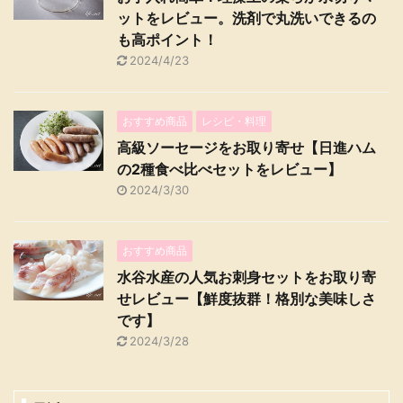
ットをレビュー。洗剤で丸洗いできるの
も高ポイント！
2024/4/23
おすすめ商品
レシピ・料理
高級ソーセージをお取り寄せ【日進ハム
の2種食べ比べセットをレビュー】
2024/3/30
おすすめ商品
水谷水産の人気お刺身セットをお取り寄
せレビュー【鮮度抜群！格別な美味しさ
です】
2024/3/28