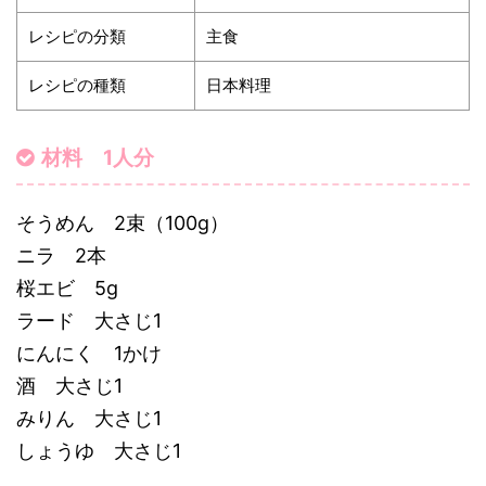
レシピの分類
主食
レシピの種類
日本料理
材料 1人分
そうめん 2束（100g）
ニラ 2本
桜エビ 5g
ラード 大さじ1
にんにく 1かけ
酒 大さじ1
みりん 大さじ1
しょうゆ 大さじ1