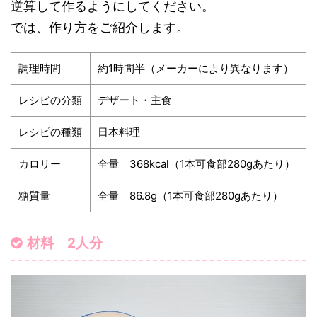
逆算して作るようにしてください。
では、作り方をご紹介します。
調理時間
約1時間半（メーカーにより異なります）
レシピの分類
デザート・主食
レシピの種類
日本料理
カロリー
全量 368kcal（1本可食部280gあたり）
糖質量
全量 86.8g（1本可食部280gあたり）
材料 2人分