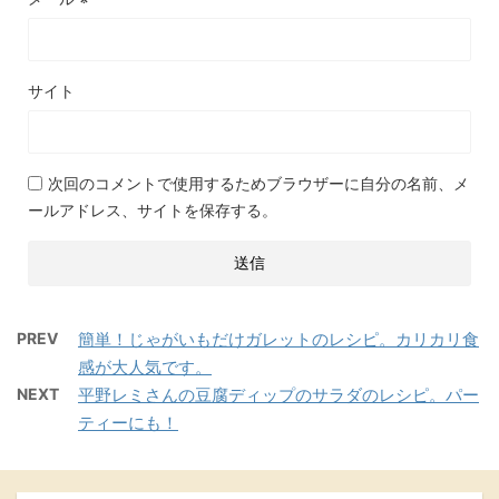
サイト
次回のコメントで使用するためブラウザーに自分の名前、メ
ールアドレス、サイトを保存する。
PREV
簡単！じゃがいもだけガレットのレシピ。カリカリ食
感が大人気です。
NEXT
平野レミさんの豆腐ディップのサラダのレシピ。パー
ティーにも！