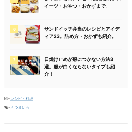
イーツ・おやつ・おかずまで。
サンドイッチ弁当のレシピとアイデ
6
ィア23。詰め方・おかずも紹介。
日焼け止めが服につかない方法3
7
選。服が白くならないタイプも紹
介！
-
レシピ・料理
-
さつまいも