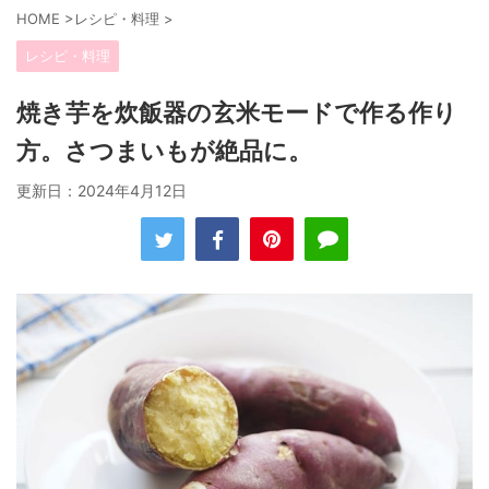
HOME
>
レシピ・料理
>
レシピ・料理
焼き芋を炊飯器の玄米モードで作る作り
方。さつまいもが絶品に。
更新日：
2024年4月12日