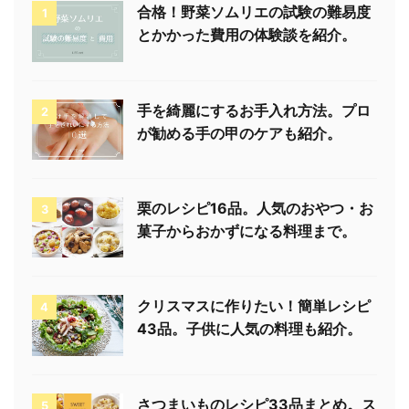
合格！野菜ソムリエの試験の難易度
1
とかかった費用の体験談を紹介。
手を綺麗にするお手入れ方法。プロ
2
が勧める手の甲のケアも紹介。
栗のレシピ16品。人気のおやつ・お
3
菓子からおかずになる料理まで。
クリスマスに作りたい！簡単レシピ
4
43品。子供に人気の料理も紹介。
さつまいものレシピ33品まとめ。ス
5