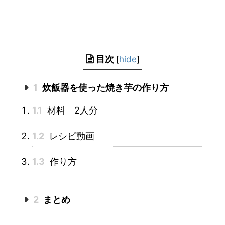
目次
[
hide
]
1
炊飯器を使った焼き芋の作り方
1.1
材料 2人分
1.2
レシピ動画
1.3
作り方
2
まとめ