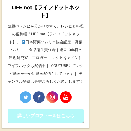
LIFE.net【ライフドットネッ
ト】
話題のレシピを分かりやすく。レシピと料理
の便利帳「LIFE.net【ライフドットネッ
ト】」
日本野菜ソムリエ協会認定 野菜
ソムリエ｜ 食品衛生責任者｜運営10年目の
料理研究家、ブロガー｜ レシピをメインに
ライフハックも配信中｜ YOUTUBEにてレシ
ピ動画を中心に動画配信もしています｜ チ
ャンネル登録も是非よろしくお願いします！
詳しいプロフィールはこちら