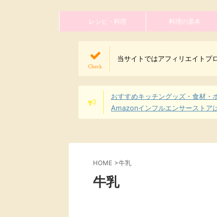
レシピ・料理
料理の基本
当サイトではアフィリエイトプ
おすすめキッチングッズ・食材・
Amazonインフルエンサーストア
HOME
>
牛乳
牛乳