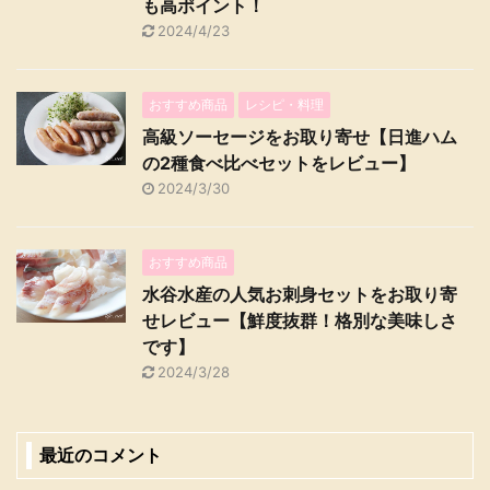
も高ポイント！
2024/4/23
おすすめ商品
レシピ・料理
高級ソーセージをお取り寄せ【日進ハム
の2種食べ比べセットをレビュー】
2024/3/30
おすすめ商品
水谷水産の人気お刺身セットをお取り寄
せレビュー【鮮度抜群！格別な美味しさ
です】
2024/3/28
最近のコメント