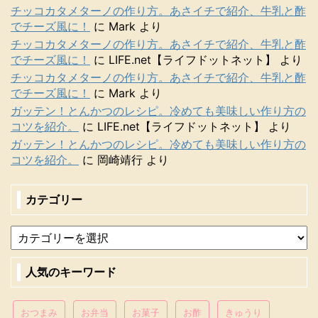
チッコカタメターノの作り方。あさイチで紹介、牛乳と酢
でチーズ風に！
に
Mark
より
チッコカタメターノの作り方。あさイチで紹介、牛乳と酢
でチーズ風に！
に
LIFE.net【ライフドットネット】
より
チッコカタメターノの作り方。あさイチで紹介、牛乳と酢
でチーズ風に！
に
Mark
より
ガッテン！とんかつのレシピ。冷めても美味しい作り方の
コツを紹介。
に
LIFE.net【ライフドットネット】
より
ガッテン！とんかつのレシピ。冷めても美味しい作り方の
コツを紹介。
に
岡崎靖行
より
カテゴリー
人気のキーワード
おつまみ
お弁当
お菓子
お酢
きゅうり