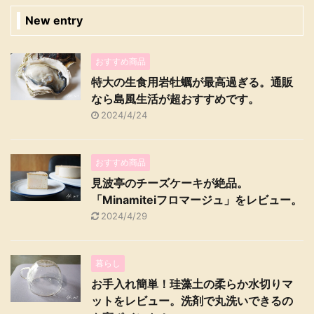
New entry
おすすめ商品
特大の生食用岩牡蠣が最高過ぎる。通販
なら島風生活が超おすすめです。
2024/4/24
おすすめ商品
見波亭のチーズケーキが絶品。
「Minamiteiフロマージュ」をレビュー。
2024/4/29
暮らし
お手入れ簡単！珪藻土の柔らか水切りマ
ットをレビュー。洗剤で丸洗いできるの