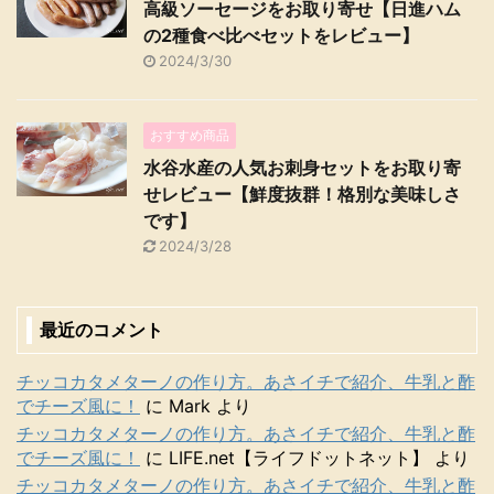
高級ソーセージをお取り寄せ【日進ハム
の2種食べ比べセットをレビュー】
2024/3/30
おすすめ商品
水谷水産の人気お刺身セットをお取り寄
せレビュー【鮮度抜群！格別な美味しさ
です】
2024/3/28
最近のコメント
チッコカタメターノの作り方。あさイチで紹介、牛乳と酢
でチーズ風に！
に
Mark
より
チッコカタメターノの作り方。あさイチで紹介、牛乳と酢
でチーズ風に！
に
LIFE.net【ライフドットネット】
より
チッコカタメターノの作り方。あさイチで紹介、牛乳と酢