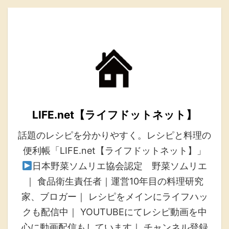
LIFE.net【ライフドットネット】
話題のレシピを分かりやすく。レシピと料理の
便利帳「LIFE.net【ライフドットネット】」
日本野菜ソムリエ協会認定 野菜ソムリエ
｜ 食品衛生責任者｜運営10年目の料理研究
家、ブロガー｜ レシピをメインにライフハッ
クも配信中｜ YOUTUBEにてレシピ動画を中
心に動画配信もしています｜ チャンネル登録