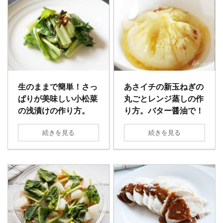
生のままで簡単！さっ
あさイチの新玉ねぎの
ぱりが美味しい小松菜
丸ごとレンジ蒸しの作
の浅漬けの作り方。
り方。バター醤油で！
続きを見る
続きを見る