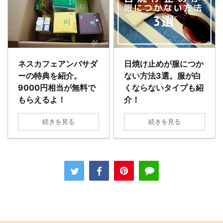
ネスカフェアンバサダ
日焼け止めが服につか
ーの特典を紹介。
ない方法3選。服が白
9000円相当が無料で
くならないタイプも紹
もらえるよ！
介！
続きを見る
続きを見る