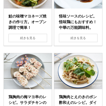
鮭の味噌マヨネーズ焼
怪味ソースのレシピ。
きの作り方。オーブン
怪味鶏にもおすすめ！
調理で簡単！
中華の万能調味料。
続きを見る
続きを見る
鶏胸肉の梅マヨ串のレ
鶏胸肉とえのきのポン
シピ。サラダチキンの
酢和えのレシピ。ダイ