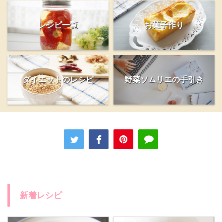
レシピ一覧
お菓子作り
ダイエットのレシピ
野菜ソムリエの手引き
新着レシピ