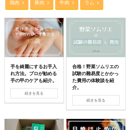
鶏肉
豚肉
牛肉
ラム
手を綺麗にするお手入
合格！野菜ソムリエの
れ方法。プロが勧める
試験の難易度とかかっ
手の甲のケアも紹介。
た費用の体験談を紹
介。
続きを見る
続きを見る