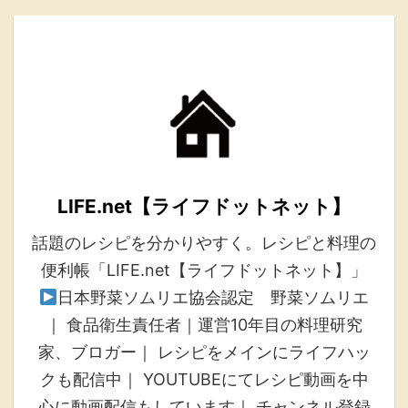
LIFE.net【ライフドットネット】
話題のレシピを分かりやすく。レシピと料理の
便利帳「LIFE.net【ライフドットネット】」
日本野菜ソムリエ協会認定 野菜ソムリエ
｜ 食品衛生責任者｜運営10年目の料理研究
家、ブロガー｜ レシピをメインにライフハッ
クも配信中｜ YOUTUBEにてレシピ動画を中
心に動画配信もしています｜ チャンネル登録