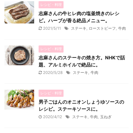
レシピ・料理
志麻さんの牛ヒレ肉の塩釜焼きのレシ
ピ。ハーブが香る絶品メニュー。
2021/5/11
ステーキ
,
ローストビーフ
,
牛肉
レシピ・料理
志麻さんのステーキの焼き方。NHKで話
題、アルミホイルで絶品に。
2020/5/28
ステーキ
,
牛肉
レシピ・料理
男子ごはんのオニオンしょうゆソースの
レシピ。ステーキソースに。
2020/4/12
ステーキ
,
牛肉
,
玉ねぎ