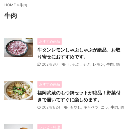
HOME
>
牛肉
牛肉
おすすめ商品
牛タンレモンしゃぶしゃぶが絶品。お取
り寄せにおすすめです。
2024/3/7
しゃぶしゃぶ
,
レモン
,
牛肉
,
鍋
おすすめ商品
福岡武蔵のもつ鍋セットが絶品！野菜付
きで届いてすぐに楽しめます。
2024/1/24
もやし
,
キャベツ
,
ニラ
,
牛肉
,
鍋
レシピ・料理