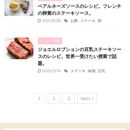
ベアルネーズソースのレシピ。フレンチ
の卵黄のステーキソース。
2021/8/28
お酢
,
ステーキ
,
卵
レシピ・料理
ジョエルロブションの豆乳ステーキソー
スのレシピ。世界一受けたい授業で話
題。
2020/3/14
ステーキ
,
味噌
,
豆乳
1
2
3
Next »