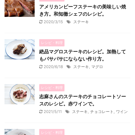
アメリカンビーフステーキの美味しい焼
き方。和知徹シェフのレシピ。
2020/3/15
ステーキ
レシピ・料理
絶品マグロステーキのレシピ。加熱して
もパサパサにならない作り方。
2020/6/18
ステーキ
,
マグロ
レシピ・料理
志麻さんのステーキのチョコレートソー
スのレシピ。赤ワインで。
2021/5/11
ステーキ
,
チョコレート
,
ワイン
レシピ・料理