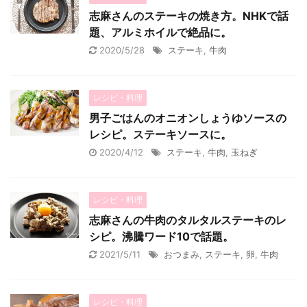
志麻さんのステーキの焼き方。NHKで話
題、アルミホイルで絶品に。
2020/5/28
ステーキ
,
牛肉
レシピ・料理
男子ごはんのオニオンしょうゆソースの
レシピ。ステーキソースに。
2020/4/12
ステーキ
,
牛肉
,
玉ねぎ
レシピ・料理
志麻さんの牛肉のタルタルステーキのレ
シピ。沸騰ワード10で話題。
2021/5/11
おつまみ
,
ステーキ
,
卵
,
牛肉
レシピ・料理