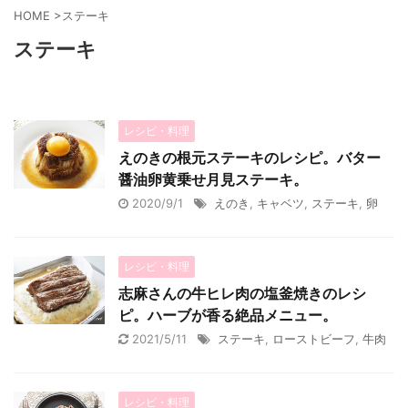
HOME
>
ステーキ
ステーキ
レシピ・料理
えのきの根元ステーキのレシピ。バター
醤油卵黄乗せ月見ステーキ。
2020/9/1
えのき
,
キャベツ
,
ステーキ
,
卵
レシピ・料理
志麻さんの牛ヒレ肉の塩釜焼きのレシ
ピ。ハーブが香る絶品メニュー。
2021/5/11
ステーキ
,
ローストビーフ
,
牛肉
レシピ・料理