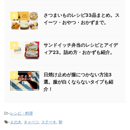
さつまいものレシピ33品まとめ。ス
5
イーツ・おやつ・おかずまで。
サンドイッチ弁当のレシピとアイデ
6
ィア23。詰め方・おかずも紹介。
日焼け止めが服につかない方法3
7
選。服が白くならないタイプも紹
介！
-
レシピ・料理
-
えのき
,
キャベツ
,
ステーキ
,
卵