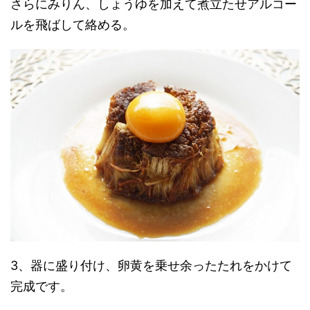
さらにみりん、しょうゆを加えて煮立たせアルコー
ルを飛ばして絡める。
3、器に盛り付け、卵黄を乗せ余ったたれをかけて
完成です。