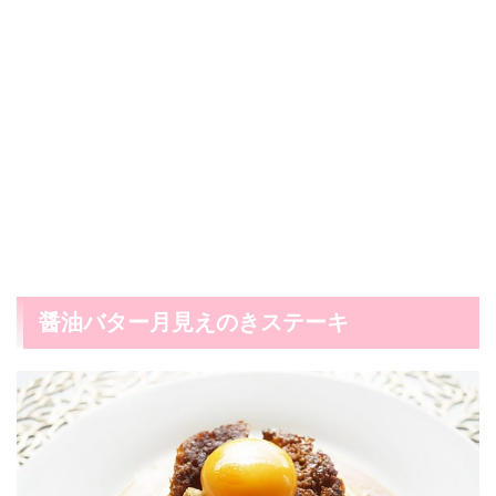
醤油バター月見えのきステーキ