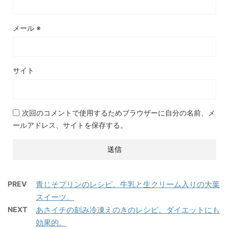
メール
※
サイト
次回のコメントで使用するためブラウザーに自分の名前、メ
ールアドレス、サイトを保存する。
PREV
青じそプリンのレシピ。牛乳と生クリーム入りの大葉
スイーツ。
NEXT
あさイチの刻み冷凍えのきのレシピ。ダイエットにも
効果的。