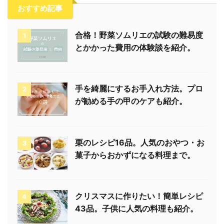
おすすめ記事
合格！野菜ソムリエの試験の難易度
1
とかかった費用の体験談を紹介。
手を綺麗にするお手入れ方法。プロ
2
が勧める手の甲のケアも紹介。
栗のレシピ16品。人気のおやつ・お
3
菓子からおかずになる料理まで。
クリスマスに作りたい！簡単レシピ
4
43品。子供に人気の料理も紹介。