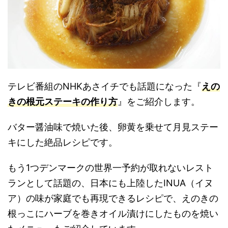
テレビ番組のNHKあさイチでも話題になった『
えの
きの根元ステーキの作り方
』をご紹介します。
バター醤油味で焼いた後、卵黄を乗せて月見ステー
キにした絶品レシピです。
もう1つデンマークの世界一予約が取れないレスト
ランとして話題の、日本にも上陸したINUA（イヌ
ア）の味が家庭でも再現できるレシピで、えのきの
根っこにハーブを巻きオイル漬けにしたものを焼い