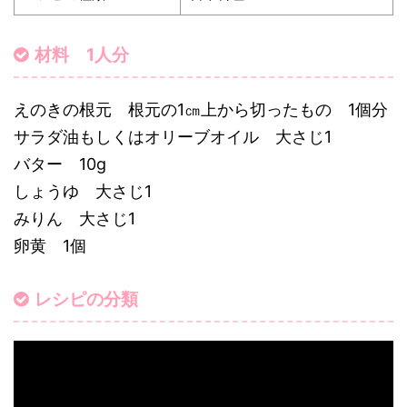
材料 1人分
えのきの根元 根元の1㎝上から切ったもの 1個分
サラダ油もしくはオリーブオイル 大さじ1
バター 10g
しょうゆ 大さじ1
みりん 大さじ1
卵黄 1個
レシピの分類