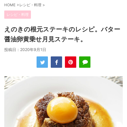
HOME
>
レシピ・料理
>
レシピ・料理
えのきの根元ステーキのレシピ。バター
醤油卵黄乗せ月見ステーキ。
投稿日：
2020年9月1日