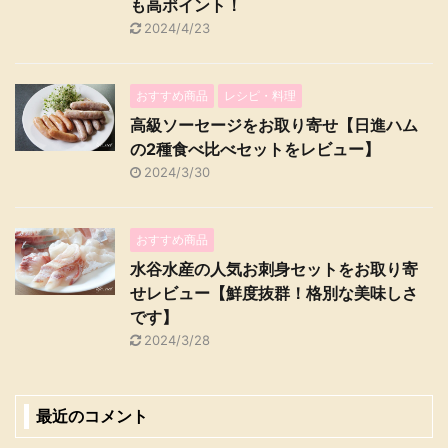
も高ポイント！
2024/4/23
おすすめ商品
レシピ・料理
高級ソーセージをお取り寄せ【日進ハム
の2種食べ比べセットをレビュー】
2024/3/30
おすすめ商品
水谷水産の人気お刺身セットをお取り寄
せレビュー【鮮度抜群！格別な美味しさ
です】
2024/3/28
最近のコメント