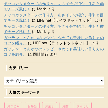
チッコカタメターノの作り方。あさイチで紹介、牛乳と酢
でチーズ風に！
に
Mark
より
チッコカタメターノの作り方。あさイチで紹介、牛乳と酢
でチーズ風に！
に
LIFE.net【ライフドットネット】
より
チッコカタメターノの作り方。あさイチで紹介、牛乳と酢
でチーズ風に！
に
Mark
より
ガッテン！とんかつのレシピ。冷めても美味しい作り方の
コツを紹介。
に
LIFE.net【ライフドットネット】
より
ガッテン！とんかつのレシピ。冷めても美味しい作り方の
コツを紹介。
に
岡崎靖行
より
カテゴリー
人気のキーワード
おつまみ
お弁当
お菓子
お酢
きゅうり