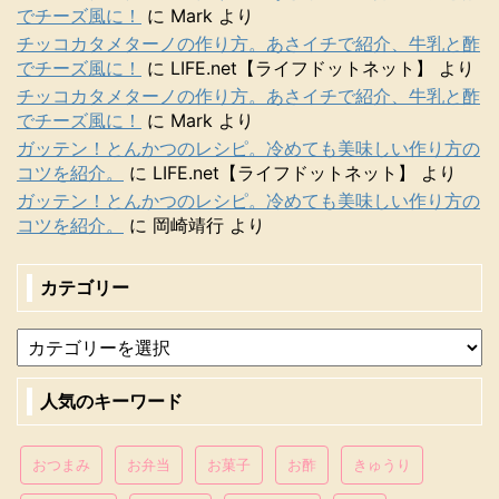
でチーズ風に！
に
Mark
より
チッコカタメターノの作り方。あさイチで紹介、牛乳と酢
でチーズ風に！
に
LIFE.net【ライフドットネット】
より
チッコカタメターノの作り方。あさイチで紹介、牛乳と酢
でチーズ風に！
に
Mark
より
ガッテン！とんかつのレシピ。冷めても美味しい作り方の
コツを紹介。
に
LIFE.net【ライフドットネット】
より
ガッテン！とんかつのレシピ。冷めても美味しい作り方の
コツを紹介。
に
岡崎靖行
より
カテゴリー
人気のキーワード
おつまみ
お弁当
お菓子
お酢
きゅうり