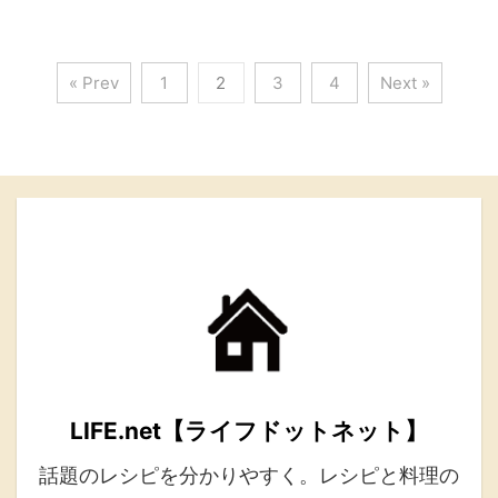
« Prev
1
2
3
4
Next »
LIFE.net【ライフドットネット】
話題のレシピを分かりやすく。レシピと料理の