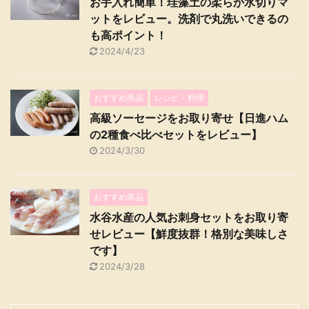
お手入れ簡単！珪藻土の柔らか水切りマ
ットをレビュー。洗剤で丸洗いできるの
も高ポイント！
2024/4/23
おすすめ商品
レシピ・料理
高級ソーセージをお取り寄せ【日進ハム
の2種食べ比べセットをレビュー】
2024/3/30
おすすめ商品
水谷水産の人気お刺身セットをお取り寄
せレビュー【鮮度抜群！格別な美味しさ
です】
2024/3/28