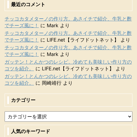
最近のコメント
チッコカタメターノの作り方。あさイチで紹介、牛乳と酢
でチーズ風に！
に
Mark
より
チッコカタメターノの作り方。あさイチで紹介、牛乳と酢
でチーズ風に！
に
LIFE.net【ライフドットネット】
より
チッコカタメターノの作り方。あさイチで紹介、牛乳と酢
でチーズ風に！
に
Mark
より
ガッテン！とんかつのレシピ。冷めても美味しい作り方の
コツを紹介。
に
LIFE.net【ライフドットネット】
より
ガッテン！とんかつのレシピ。冷めても美味しい作り方の
コツを紹介。
に
岡崎靖行
より
カテゴリー
人気のキーワード