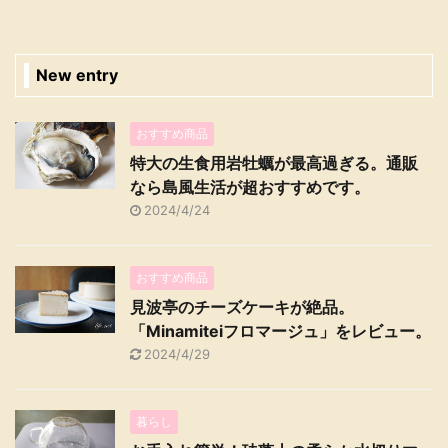
New entry
おすすめ商品
特大の生食用岩牡蠣が最高過ぎる。通販
なら島風生活が超おすすめです。
2024/4/24
おすすめ商品
見波亭のチーズケーキが絶品。
「Minamiteiフロマージュ」をレビュー。
2024/4/29
暮らし