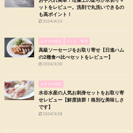
ットをレビュー。洗剤で丸洗いできるの
も高ポイント！
2024/4/23
おすすめ商品
レシピ・料理
高級ソーセージをお取り寄せ【日進ハム
の2種食べ比べセットをレビュー】
2024/3/30
おすすめ商品
水谷水産の人気お刺身セットをお取り寄
せレビュー【鮮度抜群！格別な美味しさ
です】
2024/3/28