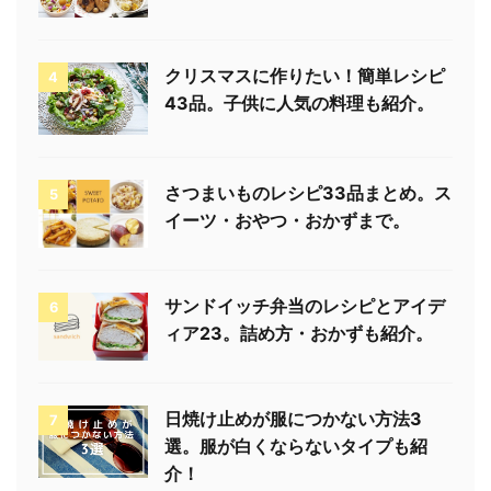
クリスマスに作りたい！簡単レシピ
4
43品。子供に人気の料理も紹介。
さつまいものレシピ33品まとめ。ス
5
イーツ・おやつ・おかずまで。
サンドイッチ弁当のレシピとアイデ
6
ィア23。詰め方・おかずも紹介。
日焼け止めが服につかない方法3
7
選。服が白くならないタイプも紹
介！