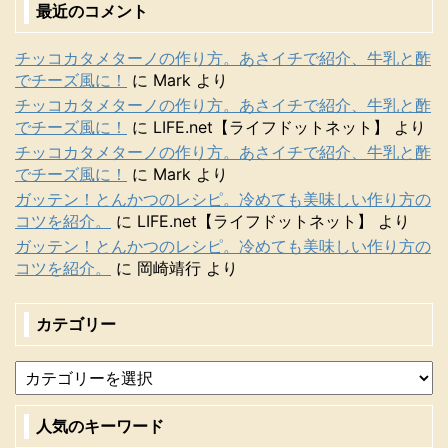
最近のコメント
チッコカタメターノの作り方。あさイチで紹介、牛乳と酢
でチーズ風に！
に
Mark
より
チッコカタメターノの作り方。あさイチで紹介、牛乳と酢
でチーズ風に！
に
LIFE.net【ライフドットネット】
より
チッコカタメターノの作り方。あさイチで紹介、牛乳と酢
でチーズ風に！
に
Mark
より
ガッテン！とんかつのレシピ。冷めても美味しい作り方の
コツを紹介。
に
LIFE.net【ライフドットネット】
より
ガッテン！とんかつのレシピ。冷めても美味しい作り方の
コツを紹介。
に
岡崎靖行
より
カテゴリー
人気のキーワード