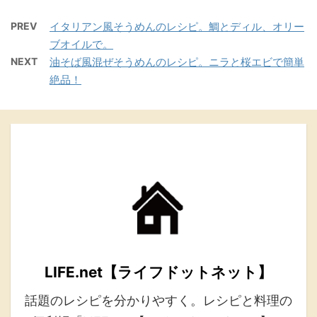
PREV
イタリアン風そうめんのレシピ。鯛とディル、オリー
ブオイルで。
NEXT
油そば風混ぜそうめんのレシピ。ニラと桜エビで簡単
絶品！
LIFE.net【ライフドットネット】
話題のレシピを分かりやすく。レシピと料理の