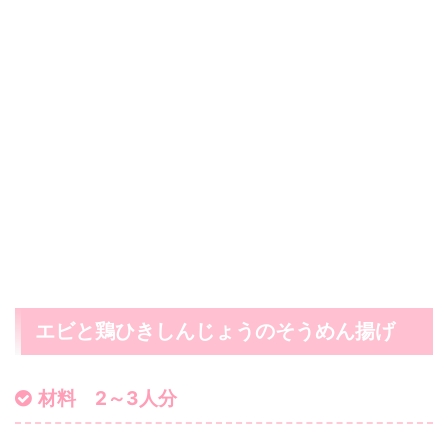
エビと鶏ひきしんじょうのそうめん揚げ
材料 2～3人分