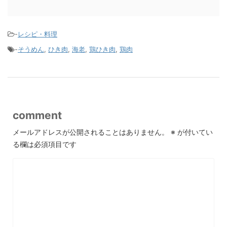
-
レシピ・料理
-
そうめん
,
ひき肉
,
海老
,
鶏ひき肉
,
鶏肉
comment
メールアドレスが公開されることはありません。
※
が付いてい
る欄は必須項目です