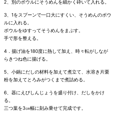
2、別のボウルにそうめんを細かく砕いて入れる。
3、1をスプーンで一口大にすくい、そうめんのボウ
ルに入れる。
ボウルをゆすってそうめんをまぶす。
手で形を整える。
4．揚げ油を180度に熱して加え、時々転がしなが
らきつね色に揚げる。
5、小鍋にだしの材料を加えて煮立て、水溶き片栗
粉を加えてとろみがつくまで煮詰める。
6、器にえびしんじょうを盛り付け、だしをかけ
る。
三つ葉を3㎝幅に刻み乗せて完成です。