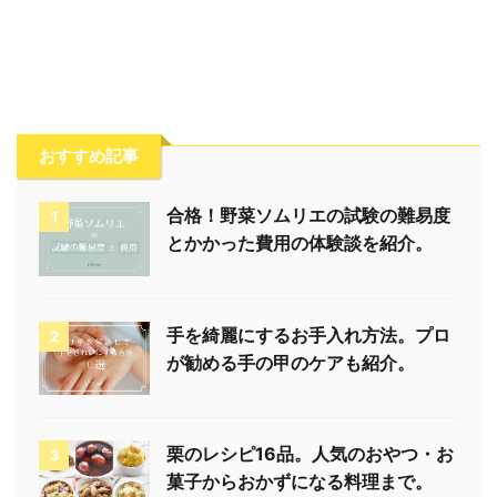
おすすめ記事
合格！野菜ソムリエの試験の難易度
1
とかかった費用の体験談を紹介。
手を綺麗にするお手入れ方法。プロ
2
が勧める手の甲のケアも紹介。
栗のレシピ16品。人気のおやつ・お
3
菓子からおかずになる料理まで。