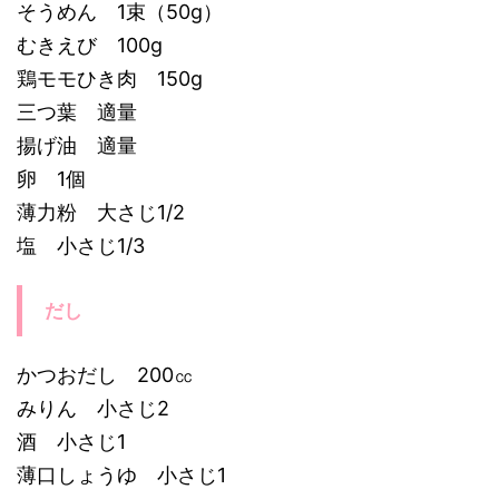
そうめん 1束（50g）
むきえび 100g
鶏モモひき肉 150g
三つ葉 適量
揚げ油 適量
卵 1個
薄力粉 大さじ1/2
塩 小さじ1/3
だし
かつおだし 200㏄
みりん 小さじ2
酒 小さじ1
薄口しょうゆ 小さじ1