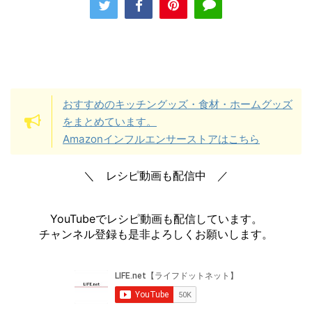
おすすめのキッチングッズ・食材・ホームグッズ
をまとめています。
Amazonインフルエンサーストアはこちら
＼ レシピ動画も配信中 ／
YouTubeでレシピ動画も配信しています。
チャンネル登録も是非よろしくお願いします。