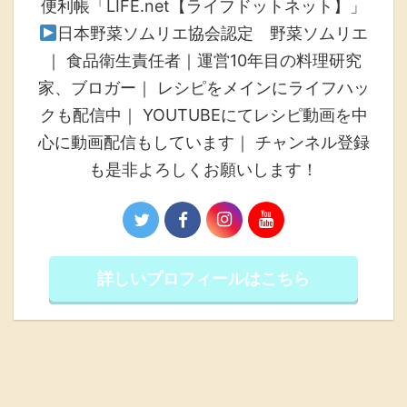
便利帳「LIFE.net【ライフドットネット】」
日本野菜ソムリエ協会認定 野菜ソムリエ
｜ 食品衛生責任者｜運営10年目の料理研究
家、ブロガー｜ レシピをメインにライフハッ
クも配信中｜ YOUTUBEにてレシピ動画を中
心に動画配信もしています｜ チャンネル登録
も是非よろしくお願いします！
詳しいプロフィールはこちら