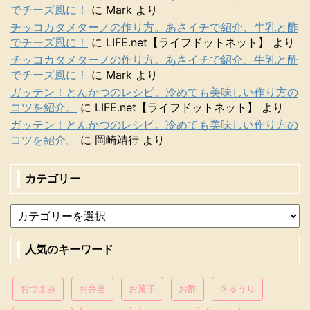
でチーズ風に！
に
Mark
より
チッコカタメターノの作り方。あさイチで紹介、牛乳と酢
でチーズ風に！
に
LIFE.net【ライフドットネット】
より
チッコカタメターノの作り方。あさイチで紹介、牛乳と酢
でチーズ風に！
に
Mark
より
ガッテン！とんかつのレシピ。冷めても美味しい作り方の
コツを紹介。
に
LIFE.net【ライフドットネット】
より
ガッテン！とんかつのレシピ。冷めても美味しい作り方の
コツを紹介。
に
岡崎靖行
より
カテゴリー
人気のキーワード
おつまみ
お弁当
お菓子
お酢
きゅうり