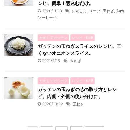
シピ。簡単！煮込むだけ。
2020/11/10
にんじん
,
スープ
,
玉ねぎ
,
魚肉
ソーセージ
ためしてガッテン
レシピ・料理
ガッテンの玉ねぎスライスのレシピ。辛
くないオニオンスライス。
2021/3/16
玉ねぎ
ためしてガッテン
レシピ・料理
ガッテンの玉ねぎの芯の取り方とレシ
ピ。内側・外側の使い分けに。
2020/10/22
玉ねぎ