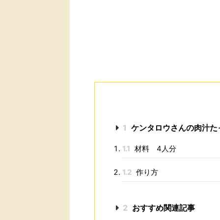
1
ケンタロウさんの肉汁た
1.1
材料 4人分
1.2
作り方
2
おすすめ関連記事