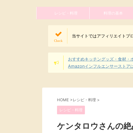
レシピ・料理
料理の基本
当サイトではアフィリエイトプ
おすすめキッチングッズ・食材・
Amazonインフルエンサーストア
HOME
>
レシピ・料理
>
レシピ・料理
ケンタロウさんの絶