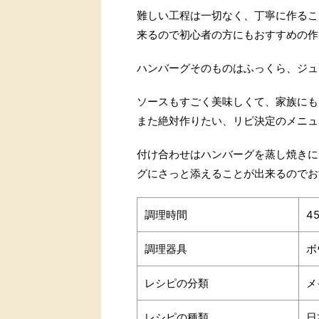
難しい工程は一切なく、丁寧に作るこ
来るので初心者の方にもおすすめの作
ハンバーグそのものはふっくら、ジュ
ソースもすごく美味しくて、家族にも
また絶対作りたい、リピ決定のメニュ
付け合わせはハンバーグを蒸し焼きに
グにさっと添えることが出来るのでお
調理時間
4
調理器具
ボ
レシピの分類
メ
レシピの種類
日