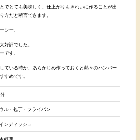
とでとても美味しく、仕上がりもきれいに作ることが出
り方だと断言できます。
ーシー。
大好評でした。
ーです。
している時か、あらかじめ作っておくと熱々のハンバー
すすめです。
5分
ウル・包丁・フライパン
インディッシュ
本料理