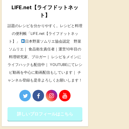
LIFE.net【ライフドットネッ
ト】
話題のレシピを分かりやすく。レシピと料理
の便利帳「LIFE.net【ライフドットネッ
ト】」
日本野菜ソムリエ協会認定 野菜
ソムリエ｜ 食品衛生責任者｜運営10年目の
料理研究家、ブロガー｜ レシピをメインに
ライフハックも配信中｜ YOUTUBEにてレシ
ピ動画を中心に動画配信もしています｜ チ
ャンネル登録も是非よろしくお願いします！
詳しいプロフィールはこちら