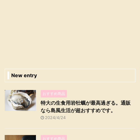
New entry
おすすめ商品
特大の生食用岩牡蠣が最高過ぎる。通販
なら島風生活が超おすすめです。
2024/4/24
おすすめ商品