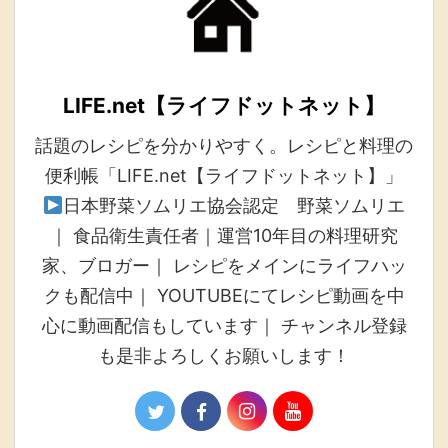
LIFE.net【ライフドットネット】
話題のレシピを分かりやすく。レシピと料理の
便利帳「LIFE.net【ライフドットネット】」
日本野菜ソムリエ協会認定 野菜ソムリエ
｜ 食品衛生責任者｜運営10年目の料理研究
家、ブロガー｜ レシピをメインにライフハッ
クも配信中｜ YOUTUBEにてレシピ動画を中
心に動画配信もしています｜ チャンネル登録
も是非よろしくお願いします！