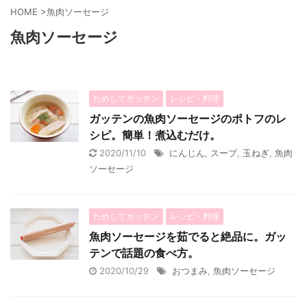
HOME
>
魚肉ソーセージ
魚肉ソーセージ
ためしてガッテン
レシピ・料理
ガッテンの魚肉ソーセージのポトフのレ
シピ。簡単！煮込むだけ。
2020/11/10
にんじん
,
スープ
,
玉ねぎ
,
魚肉
ソーセージ
ためしてガッテン
レシピ・料理
魚肉ソーセージを茹でると絶品に。ガッ
テンで話題の食べ方。
2020/10/29
おつまみ
,
魚肉ソーセージ