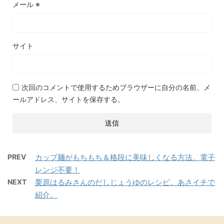
メール
※
サイト
次回のコメントで使用するためブラウザーに自分の名前、メ
ールアドレス、サイトを保存する。
PREV
カップ麺がもちもち＆格段に美味しくなる方法。電子
レンジ不要！
NEXT
栗原はるみさんのだしじょうゆのレシピ。あさイチで
紹介。