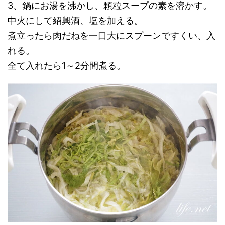
3、鍋にお湯を沸かし、顆粒スープの素を溶かす。
中火にして紹興酒、塩を加える。
煮立ったら肉だねを一口大にスプーンですくい、入
れる。
全て入れたら1～2分間煮る。