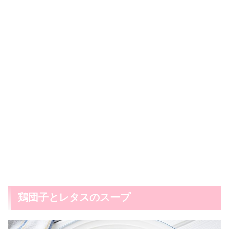
鶏団子とレタスのスープ