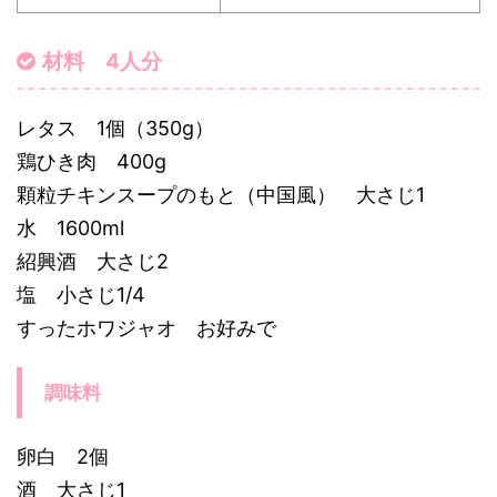
材料 4人分
レタス 1個（350g）
鶏ひき肉 400g
顆粒チキンスープのもと（中国風） 大さじ1
水 1600ml
紹興酒 大さじ2
塩 小さじ1/4
すったホワジャオ お好みで
調味料
卵白 2個
酒 大さじ1