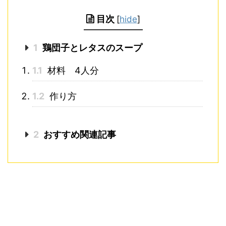
目次
[
hide
]
1
鶏団子とレタスのスープ
1.1
材料 4人分
1.2
作り方
2
おすすめ関連記事