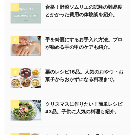
合格！野菜ソムリエの試験の難易度
1
とかかった費用の体験談を紹介。
手を綺麗にするお手入れ方法。プロ
2
が勧める手の甲のケアも紹介。
栗のレシピ16品。人気のおやつ・お
3
菓子からおかずになる料理まで。
クリスマスに作りたい！簡単レシピ
4
43品。子供に人気の料理も紹介。