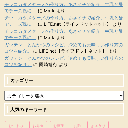
チッコカタメターノの作り方。あさイチで紹介、牛乳と酢
でチーズ風に！
に
Mark
より
チッコカタメターノの作り方。あさイチで紹介、牛乳と酢
でチーズ風に！
に
LIFE.net【ライフドットネット】
より
チッコカタメターノの作り方。あさイチで紹介、牛乳と酢
でチーズ風に！
に
Mark
より
ガッテン！とんかつのレシピ。冷めても美味しい作り方の
コツを紹介。
に
LIFE.net【ライフドットネット】
より
ガッテン！とんかつのレシピ。冷めても美味しい作り方の
コツを紹介。
に
岡崎靖行
より
カテゴリー
人気のキーワード
おつまみ
お弁当
お菓子
お酢
きゅうり