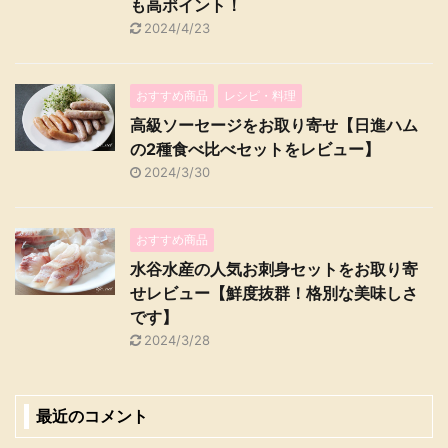
も高ポイント！
2024/4/23
おすすめ商品
レシピ・料理
高級ソーセージをお取り寄せ【日進ハム
の2種食べ比べセットをレビュー】
2024/3/30
おすすめ商品
水谷水産の人気お刺身セットをお取り寄
せレビュー【鮮度抜群！格別な美味しさ
です】
2024/3/28
最近のコメント