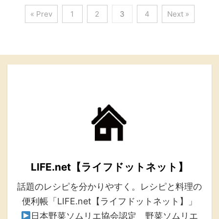
« Prev
1
2
3
4
Next »
LIFE.net【ライフドットネット】
話題のレシピを分かりやすく。レシピと料理の
便利帳「LIFE.net【ライフドットネット】」
日本野菜ソムリエ協会認定 野菜ソムリエ