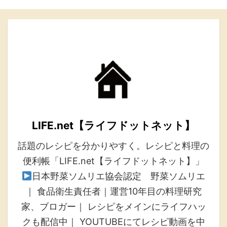
LIFE.net【ライフドットネット】
話題のレシピを分かりやすく。レシピと料理の
便利帳「LIFE.net【ライフドットネット】」
日本野菜ソムリエ協会認定 野菜ソムリエ
｜ 食品衛生責任者｜運営10年目の料理研究
家、ブロガー｜ レシピをメインにライフハッ
クも配信中｜ YOUTUBEにてレシピ動画を中