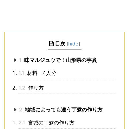
目次
[
hide
]
1
味マルジュウで！山形県の芋煮
1.1
材料 4人分
1.2
作り方
2
地域によっても違う芋煮の作り方
2.1
宮城の芋煮の作り方