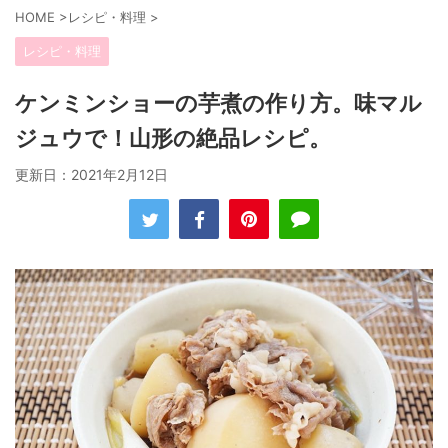
HOME
>
レシピ・料理
>
レシピ・料理
ケンミンショーの芋煮の作り方。味マル
ジュウで！山形の絶品レシピ。
更新日：
2021年2月12日