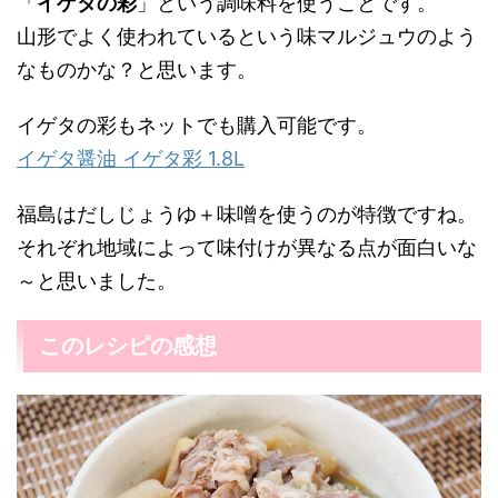
「
イゲタの彩
」という調味料を使うことです。
山形でよく使われているという味マルジュウのよう
なものかな？と思います。
イゲタの彩もネットでも購入可能です。
イゲタ醤油 イゲタ彩 1.8L
福島はだしじょうゆ＋味噌を使うのが特徴ですね。
それぞれ地域によって味付けが異なる点が面白いな
～と思いました。
このレシピの感想