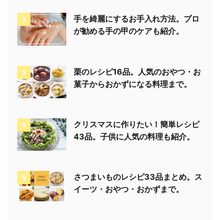
手を綺麗にするお手入れ方法。プロ
2
が勧める手の甲のケアも紹介。
栗のレシピ16品。人気のおやつ・お
3
菓子からおかずになる料理まで。
クリスマスに作りたい！簡単レシピ
4
43品。子供に人気の料理も紹介。
さつまいものレシピ33品まとめ。ス
5
イーツ・おやつ・おかずまで。