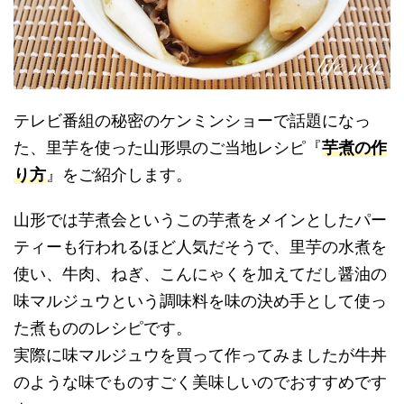
テレビ番組の秘密のケンミンショーで話題になっ
た、里芋を使った山形県のご当地レシピ『
芋煮の作
り方
』をご紹介します。
山形では芋煮会というこの芋煮をメインとしたパー
ティーも行われるほど人気だそうで、里芋の水煮を
使い、牛肉、ねぎ、こんにゃくを加えてだし醤油の
味マルジュウという調味料を味の決め手として使っ
た煮もののレシピです。
実際に味マルジュウを買って作ってみましたが牛丼
のような味でものすごく美味しいのでおすすめです