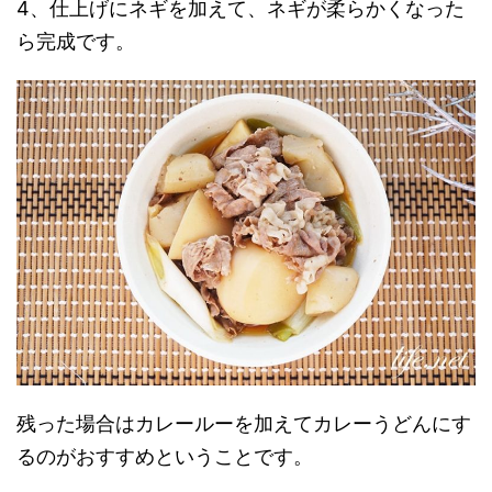
4、仕上げにネギを加えて、ネギが柔らかくなった
ら完成です。
残った場合はカレールーを加えてカレーうどんにす
るのがおすすめということです。