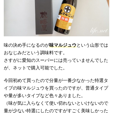
味の決め手になるのが
味マルジュウ
という山形では
おなじみだという調味料です。
さすがに愛知のスーパーには売っていませんでした
が、ネットで購入可能でした。
今回初めて買ったので分量が一番少なかった特選タ
イプの味マルジュウを買ったのですが、普通タイプ
や量が多いタイプなど色々ありました。
（味が気に入らなくて使い切れないといけないので
量が少ない特選にしたのですがすごく美味しかった