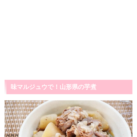
味マルジュウで！山形県の芋煮