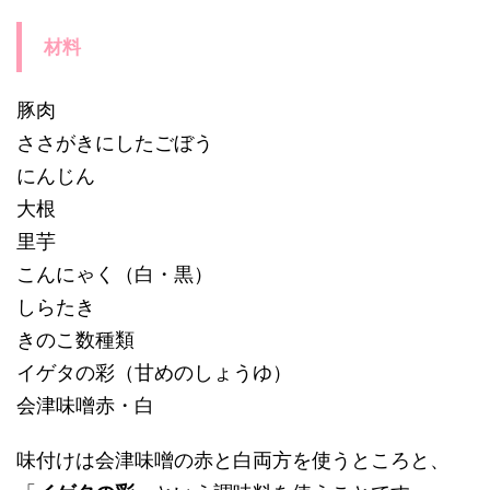
材料
豚肉
ささがきにしたごぼう
にんじん
大根
里芋
こんにゃく（白・黒）
しらたき
きのこ数種類
イゲタの彩（甘めのしょうゆ）
会津味噌赤・白
味付けは会津味噌の赤と白両方を使うところと、