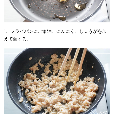
1、フライパンにごま油、にんにく、しょうがを加
えて熱する。