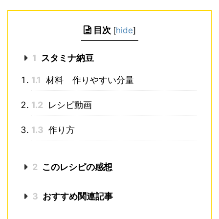
目次
[
hide
]
1
スタミナ納豆
1.1
材料 作りやすい分量
1.2
レシピ動画
1.3
作り方
2
このレシピの感想
3
おすすめ関連記事