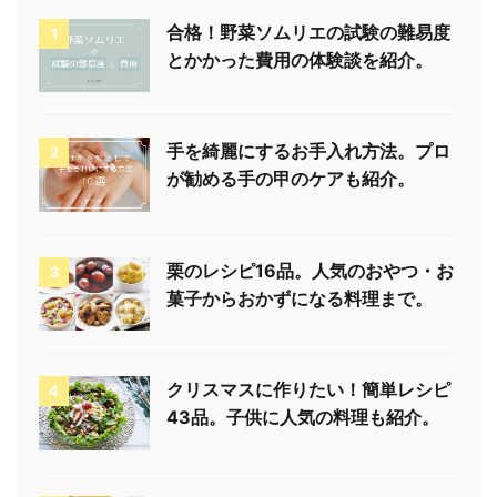
合格！野菜ソムリエの試験の難易度
1
とかかった費用の体験談を紹介。
手を綺麗にするお手入れ方法。プロ
2
が勧める手の甲のケアも紹介。
栗のレシピ16品。人気のおやつ・お
3
菓子からおかずになる料理まで。
クリスマスに作りたい！簡単レシピ
4
43品。子供に人気の料理も紹介。