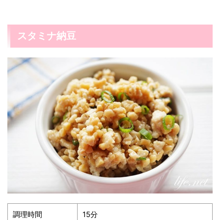
スタミナ納豆
調理時間
15分