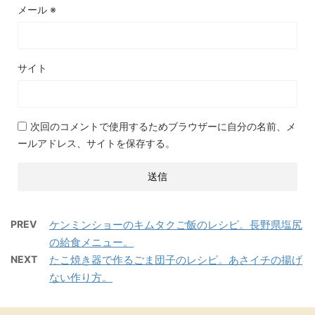
メール
※
サイト
次回のコメントで使用するためブラウザーに自分の名前、メ
ールアドレス、サイトを保存する。
PREV
ケンミンショーのキムタクご飯のレシピ。長野県塩尻
の給食メニュー。
NEXT
たこ焼き器で作るごま団子のレシピ。あさイチの揚げ
ない作り方。