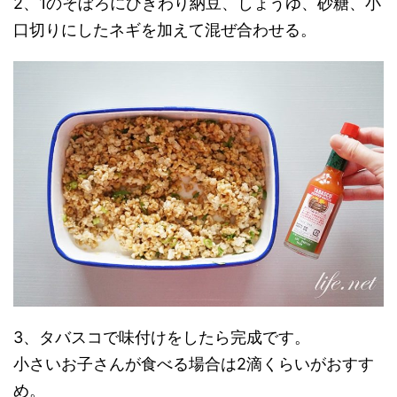
2、1のそぼろにひきわり納豆、しょうゆ、砂糖、小
口切りにしたネギを加えて混ぜ合わせる。
3、タバスコで味付けをしたら完成です。
小さいお子さんが食べる場合は2滴くらいがおすす
め。