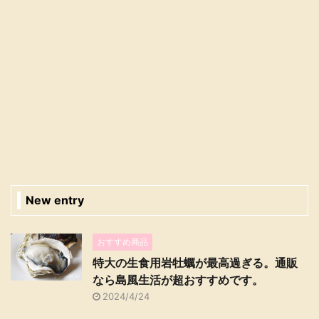
New entry
おすすめ商品
特大の生食用岩牡蠣が最高過ぎる。通販
なら島風生活が超おすすめです。
2024/4/24