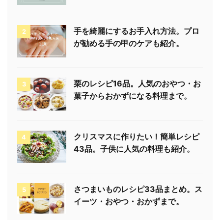
手を綺麗にするお手入れ方法。プロ
2
が勧める手の甲のケアも紹介。
栗のレシピ16品。人気のおやつ・お
3
菓子からおかずになる料理まで。
クリスマスに作りたい！簡単レシピ
4
43品。子供に人気の料理も紹介。
さつまいものレシピ33品まとめ。ス
5
イーツ・おやつ・おかずまで。