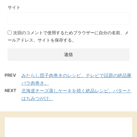
サイト
次回のコメントで使用するためブラウザーに自分の名前、メ
ールアドレス、サイトを保存する。
PREV
みたらし団子肉巻きのレシピ。テレビで話題の絶品豚
バラ肉巻き。
NEXT
北海道チーズ蒸しケーキを焼く絶品レシピ。バターと
はちみつがけ。