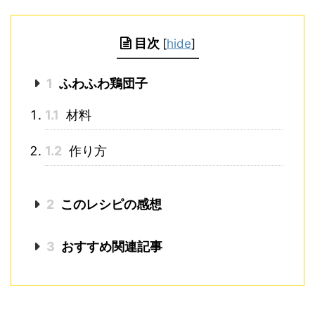
目次
[
hide
]
1
ふわふわ鶏団子
1.1
材料
1.2
作り方
2
このレシピの感想
3
おすすめ関連記事