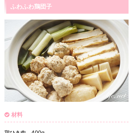
ふわふわ鶏団子
材料
鶏ひき肉 400g