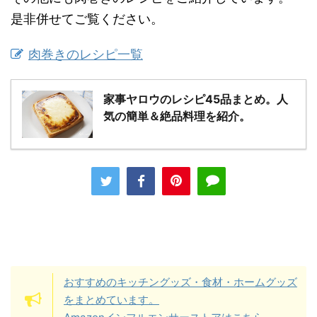
是非併せてご覧ください。
肉巻きのレシピ一覧
家事ヤロウのレシピ45品まとめ。人
気の簡単＆絶品料理を紹介。
おすすめのキッチングッズ・食材・ホームグッズ
をまとめています。