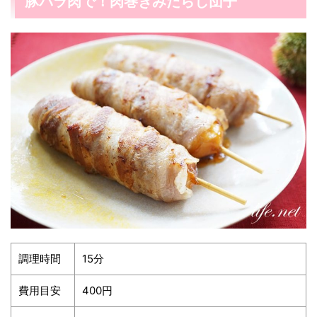
豚バラ肉で！肉巻きみたらし団子
調理時間
15分
費用目安
400円