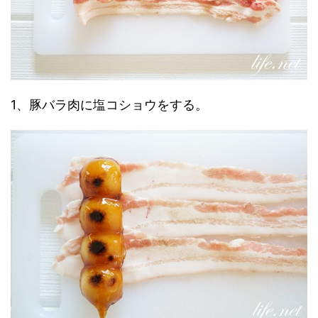
1、豚バラ肉に塩コショウをする。