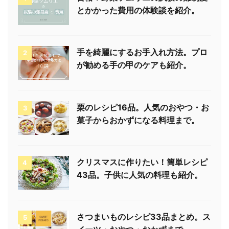
とかかった費用の体験談を紹介。
手を綺麗にするお手入れ方法。プロ
2
が勧める手の甲のケアも紹介。
栗のレシピ16品。人気のおやつ・お
3
菓子からおかずになる料理まで。
クリスマスに作りたい！簡単レシピ
4
43品。子供に人気の料理も紹介。
さつまいものレシピ33品まとめ。ス
5