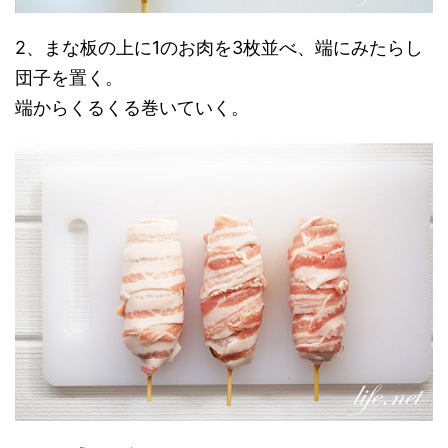
2、まな板の上に1のお肉を3枚並べ、端にみたらし
団子を置く。
端からくるくる巻いていく。