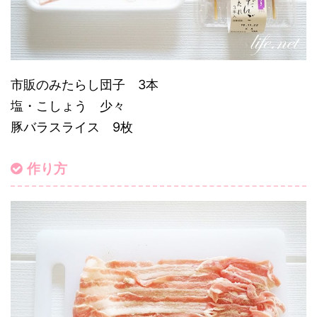
市販のみたらし団子 3本
塩・こしょう 少々
豚バラスライス 9枚
作り方