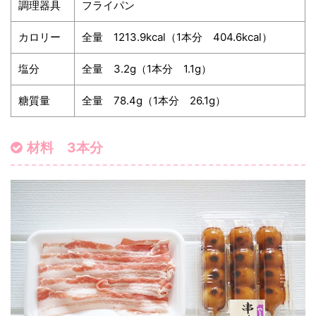
調理器具
フライパン
カロリー
全量 1213.9kcal（1本分 404.6kcal）
塩分
全量 3.2g（1本分 1.1g）
糖質量
全量 78.4g（1本分 26.1g）
材料 3本分