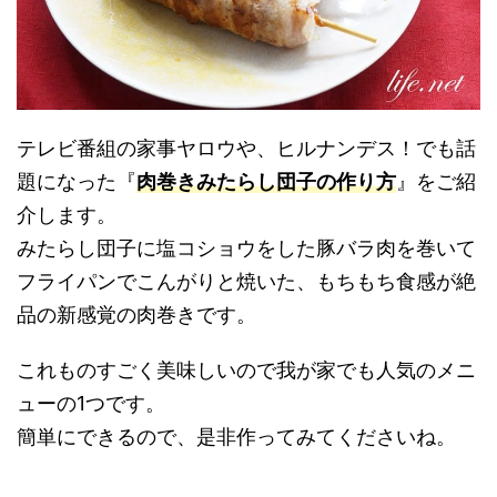
テレビ番組の家事ヤロウや、ヒルナンデス！でも話
題になった『
肉巻きみたらし団子の作り方
』をご紹
介します。
みたらし団子に塩コショウをした豚バラ肉を巻いて
フライパンでこんがりと焼いた、もちもち食感が絶
品の新感覚の肉巻きです。
これものすごく美味しいので我が家でも人気のメニ
ューの1つです。
簡単にできるので、是非作ってみてくださいね。