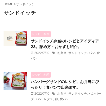
HOME
>
サンドイッチ
サンドイッチ
レシピ・料理
サンドイッチ弁当のレシピとアイディア
23。詰め方・おかずも紹介。
2022/7/10
お弁当
,
サンドイッチ
,
パン
,
食
パン
レシピ・料理
ハンバーグサンドのレシピ。お弁当にぴ
ったり！食パンで出来ます。
2022/7/10
お弁当
,
サンドイッチ
,
ハンバー
グ
,
パン
,
レタス
,
卵
,
食パン