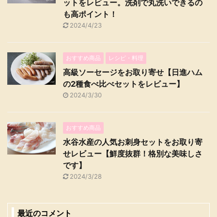
ットをレビュー。洗剤で丸洗いできるの
も高ポイント！
2024/4/23
おすすめ商品
レシピ・料理
高級ソーセージをお取り寄せ【日進ハム
の2種食べ比べセットをレビュー】
2024/3/30
おすすめ商品
水谷水産の人気お刺身セットをお取り寄
せレビュー【鮮度抜群！格別な美味しさ
です】
2024/3/28
最近のコメント