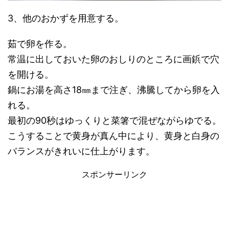
3、他のおかずを用意する。
茹で卵を作る。
常温に出しておいた卵のおしりのところに画鋲で穴
を開ける。
鍋にお湯を高さ18㎜まで注ぎ、沸騰してから卵を入
れる。
最初の90秒はゆっくりと菜箸で混ぜながらゆでる。
こうすることで黄身が真ん中により、黄身と白身の
バランスがきれいに仕上がります。
スポンサーリンク