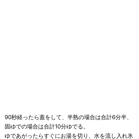
90秒経ったら蓋をして、半熟の場合は合計6分半、
固ゆでの場合は合計10分ゆでる。
ゆであがったらすぐにお湯を切り、水を流し入れ氷