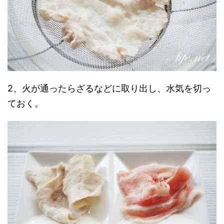
2、火が通ったらざるなどに取り出し、水気を切っ
ておく。