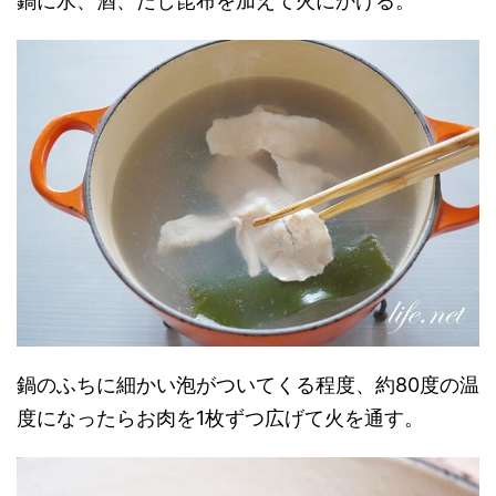
鍋に水、酒、だし昆布を加えて火にかける。
鍋のふちに細かい泡がついてくる程度、約80度の温
度になったらお肉を1枚ずつ広げて火を通す。