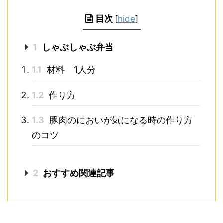
目次
[
hide
]
1
しゃぶしゃぶ弁当
1.1
材料 1人分
1.2
作り方
1.3
豚肉のにおいが気になる時の作り方
のコツ
2
おすすめ関連記事