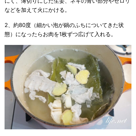
にく、薄切りにした生姜、ネギの青い部分やセロリ
などを加えて火にかける。
2、約80度（細かい泡が鍋のふちについてきた状
態）になったらお肉を1枚ずつ広げて入れる。