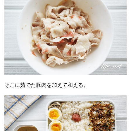
そこに茹でた豚肉を加えて和える。