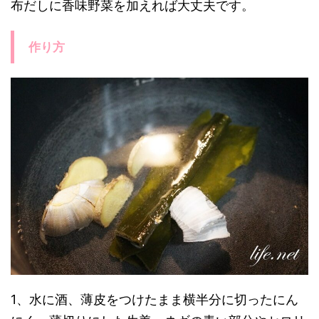
布だしに香味野菜を加えれば大丈夫です。
作り方
1、水に酒、薄皮をつけたまま横半分に切ったにん