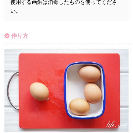
使用する画鋲は消毒したものを使ってくださ
い。
作り方