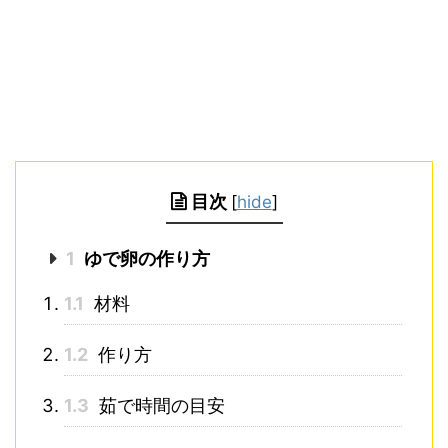
目次
[
hide
]
1
ゆで卵の作り方
1.1
材料
1.2
作り方
1.3
茹で時間の目安