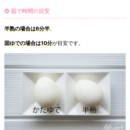
茹で時間の目安
半熟の場合は6分半
、
固ゆでの場合は10分
が目安です。