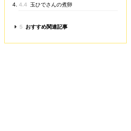
4.4
玉ひでさんの煮卵
5
おすすめ関連記事