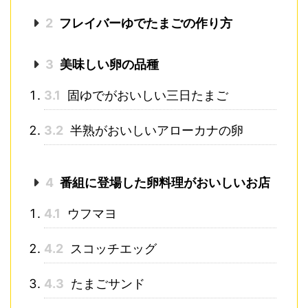
2
フレイバーゆでたまごの作り方
3
美味しい卵の品種
3.1
固ゆでがおいしい三日たまご
3.2
半熟がおいしいアローカナの卵
4
番組に登場した卵料理がおいしいお店
4.1
ウフマヨ
4.2
スコッチエッグ
4.3
たまごサンド