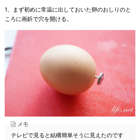
1、まず初めに常温に出しておいた卵のおしりのと
ころに画鋲で穴を開ける。
メモ
テレビで見ると結構簡単そうに見えたのです