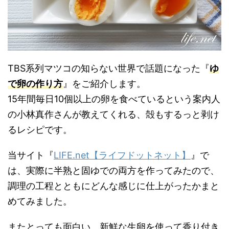
TBS系列マツコの知らない世界で話題になった『
ゆ
で卵の作り方
』をご紹介します。
15年間毎日10個以上の卵を食べているという案内人
の小林真作さんが教えてくれる、殻もするっと剥け
るレシピです。
当サイト『
LIFE.net【ライフドットネット】
』で
は、実際に半熟と固ゆでの両方を作ってみたので、
調理の工程とともにどんな感じに仕上がったかまと
めてみました。
またとっても面白い、新鮮な生卵を使って香り付き