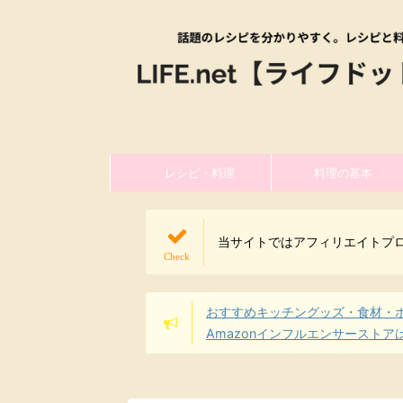
レシピ・料理
料理の基本
当サイトではアフィリエイトプ
おすすめキッチングッズ・食材・
Amazonインフルエンサーストア