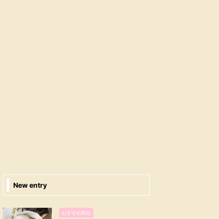
New entry
おすすめ商品