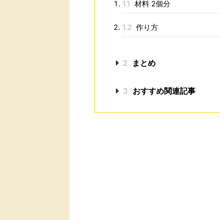
1.1
材料 2個分
1.2
作り方
2
まとめ
3
おすすめ関連記事