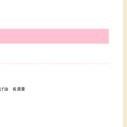
げ油 各適量