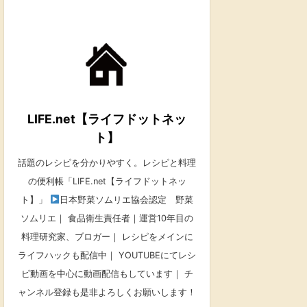
LIFE.net【ライフドットネッ
ト】
話題のレシピを分かりやすく。レシピと料理
の便利帳「LIFE.net【ライフドットネッ
ト】」
日本野菜ソムリエ協会認定 野菜
ソムリエ｜ 食品衛生責任者｜運営10年目の
料理研究家、ブロガー｜ レシピをメインに
ライフハックも配信中｜ YOUTUBEにてレシ
ピ動画を中心に動画配信もしています｜ チ
ャンネル登録も是非よろしくお願いします！