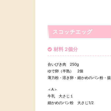
スコッチエッグ
材料 2個分
合いびき肉 250g
ゆで卵（半熟） 2個
薄力粉・溶き卵・細かめのパン粉・揚
＜A＞
牛乳 大さじ１
細かめのパン粉 大さじ1/2