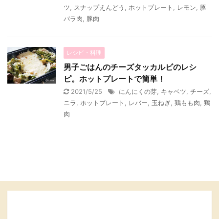
ツ
,
スナップえんどう
,
ホットプレート
,
レモン
,
豚
バラ肉
,
豚肉
レシピ・料理
男子ごはんのチーズタッカルビのレシ
ピ。ホットプレートで簡単！
2021/5/25
にんにくの芽
,
キャベツ
,
チーズ
,
ニラ
,
ホットプレート
,
レバー
,
玉ねぎ
,
鶏もも肉
,
鶏
肉