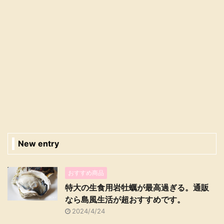
New entry
おすすめ商品
特大の生食用岩牡蠣が最高過ぎる。通販
なら島風生活が超おすすめです。
2024/4/24