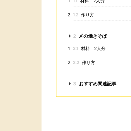
1.1
材料 2人分
1.2
作り方
2
〆の焼きそば
2.1
材料 2人分
2.2
作り方
3
おすすめ関連記事