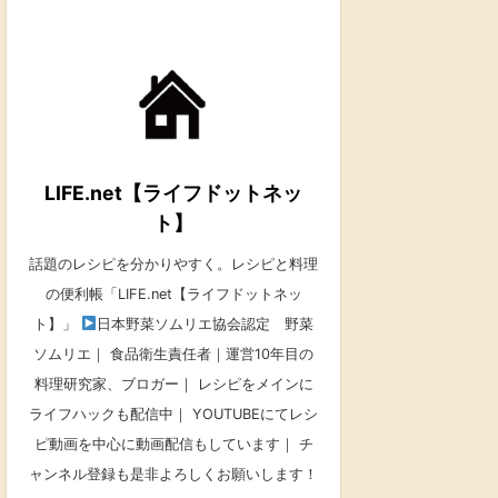
LIFE.net【ライフドットネッ
ト】
話題のレシピを分かりやすく。レシピと料理
の便利帳「LIFE.net【ライフドットネッ
ト】」
日本野菜ソムリエ協会認定 野菜
ソムリエ｜ 食品衛生責任者｜運営10年目の
料理研究家、ブロガー｜ レシピをメインに
ライフハックも配信中｜ YOUTUBEにてレシ
ピ動画を中心に動画配信もしています｜ チ
ャンネル登録も是非よろしくお願いします！