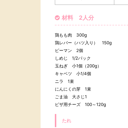
材料 2人分
鶏もも肉 300g
鶏レバー（ハツ入り） 150g
ピーマン 2個
しめじ 1/2パック
玉ねぎ 小1個（200g）
キャベツ 小1/4個
ニラ 1束
にんにくの芽 1束
ごま油 大さじ1
ピザ用チーズ 100～120g
たれ