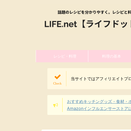
レシピ・料理
料理の基本
当サイトではアフィリエイトプ
おすすめキッチングッズ・食材・
Amazonインフルエンサーストア