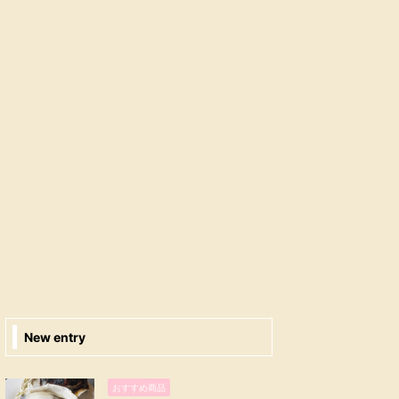
New entry
おすすめ商品