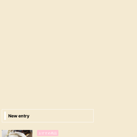
New entry
おすすめ商品