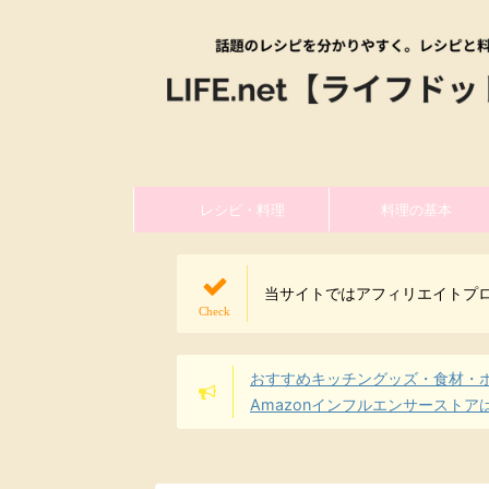
レシピ・料理
料理の基本
当サイトではアフィリエイトプ
おすすめキッチングッズ・食材・
Amazonインフルエンサーストア