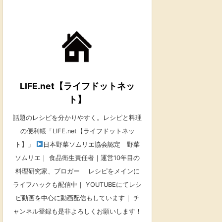
LIFE.net【ライフドットネッ
ト】
話題のレシピを分かりやすく。レシピと料理
の便利帳「LIFE.net【ライフドットネッ
ト】」
日本野菜ソムリエ協会認定 野菜
ソムリエ｜ 食品衛生責任者｜運営10年目の
料理研究家、ブロガー｜ レシピをメインに
ライフハックも配信中｜ YOUTUBEにてレシ
ピ動画を中心に動画配信もしています｜ チ
ャンネル登録も是非よろしくお願いします！