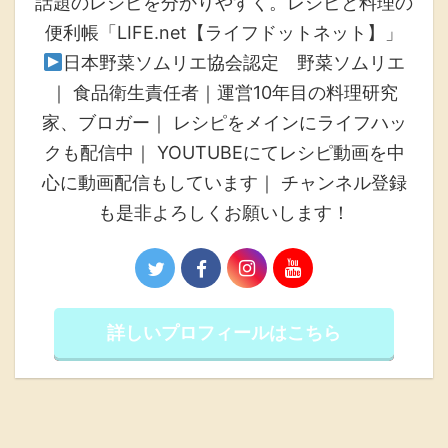
話題のレシピを分かりやすく。レシピと料理の
便利帳「LIFE.net【ライフドットネット】」
日本野菜ソムリエ協会認定 野菜ソムリエ
｜ 食品衛生責任者｜運営10年目の料理研究
家、ブロガー｜ レシピをメインにライフハッ
クも配信中｜ YOUTUBEにてレシピ動画を中
心に動画配信もしています｜ チャンネル登録
も是非よろしくお願いします！
詳しいプロフィールはこちら