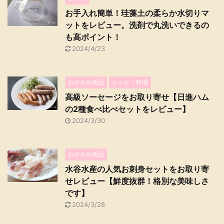
お手入れ簡単！珪藻土の柔らか水切りマ
ットをレビュー。洗剤で丸洗いできるの
も高ポイント！
2024/4/23
おすすめ商品
レシピ・料理
高級ソーセージをお取り寄せ【日進ハム
の2種食べ比べセットをレビュー】
2024/3/30
おすすめ商品
水谷水産の人気お刺身セットをお取り寄
せレビュー【鮮度抜群！格別な美味しさ
です】
2024/3/28