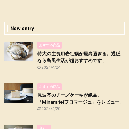
New entry
おすすめ商品
特大の生食用岩牡蠣が最高過ぎる。通販
なら島風生活が超おすすめです。
2024/4/24
おすすめ商品
見波亭のチーズケーキが絶品。
「Minamiteiフロマージュ」をレビュー。
2024/4/29
暮らし