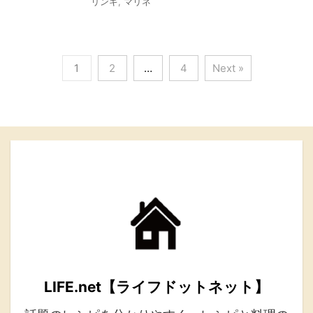
リンギ
,
マリネ
1
2
…
4
Next »
LIFE.net【ライフドットネット】