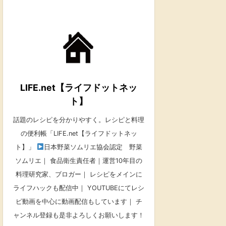
LIFE.net【ライフドットネッ
ト】
話題のレシピを分かりやすく。レシピと料理
の便利帳「LIFE.net【ライフドットネッ
ト】」
日本野菜ソムリエ協会認定 野菜
ソムリエ｜ 食品衛生責任者｜運営10年目の
料理研究家、ブロガー｜ レシピをメインに
ライフハックも配信中｜ YOUTUBEにてレシ
ピ動画を中心に動画配信もしています｜ チ
ャンネル登録も是非よろしくお願いします！