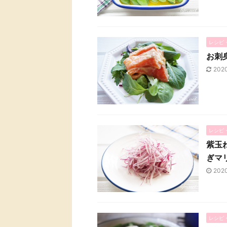
レシピ
お刺
202
レシピ
紫玉
ぎマ
202
レシピ