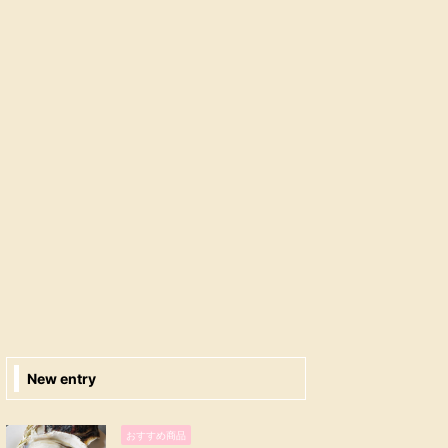
New entry
おすすめ商品