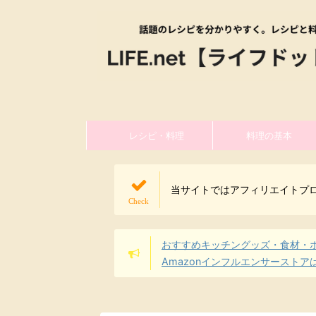
レシピ・料理
料理の基本
当サイトではアフィリエイトプ
おすすめキッチングッズ・食材・
Amazonインフルエンサーストア