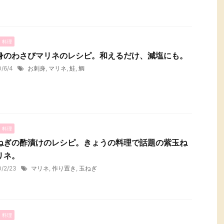
・料理
身のわさびマリネのレシピ。和えるだけ、減塩にも。
0/6/4
お刺身
,
マリネ
,
鮭
,
鯛
・料理
ねぎの酢漬けのレシピ。きょうの料理で話題の紫玉ね
リネ。
0/2/23
マリネ
,
作り置き
,
玉ねぎ
・料理