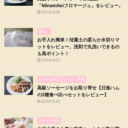
「Minamiteiフロマージュ」をレビュー。
2024/4/29
暮らし
お手入れ簡単！珪藻土の柔らか水切りマ
ットをレビュー。洗剤で丸洗いできるの
も高ポイント！
2024/4/23
おすすめ商品
レシピ・料理
高級ソーセージをお取り寄せ【日進ハム
の2種食べ比べセットをレビュー】
2024/3/30
おすすめ商品