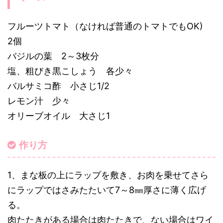
フルーツトマト（なければ普通のトマトでもOK)
2個
バジルの葉 2～3枚分
塩、粗びき黒こしょう 各少々
バルサミコ酢 小さじ1/2
レモン汁 少々
オリーブオイル 大さじ1
作り方
1、まな板の上にラップを敷き、お肉を乗せてさら
にラップではさみたたいて7～8㎜厚さに薄く広げ
る。
肉たたきがある場合は肉たたきで、ない場合はワイ