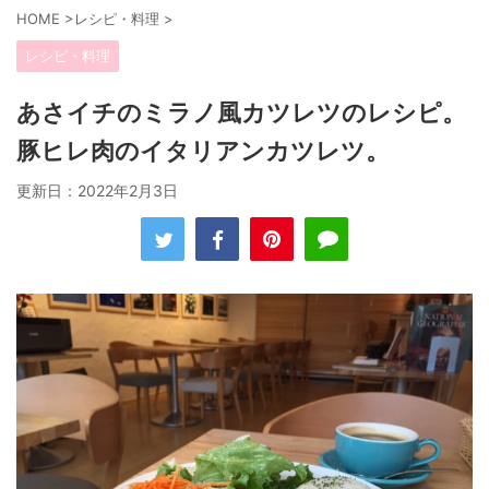
HOME
>
レシピ・料理
>
レシピ・料理
あさイチのミラノ風カツレツのレシピ。
豚ヒレ肉のイタリアンカツレツ。
更新日：
2022年2月3日