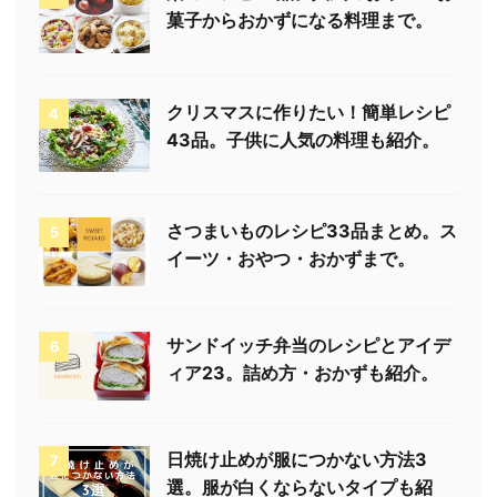
菓子からおかずになる料理まで。
クリスマスに作りたい！簡単レシピ
4
43品。子供に人気の料理も紹介。
さつまいものレシピ33品まとめ。ス
5
イーツ・おやつ・おかずまで。
サンドイッチ弁当のレシピとアイデ
6
ィア23。詰め方・おかずも紹介。
日焼け止めが服につかない方法3
7
選。服が白くならないタイプも紹