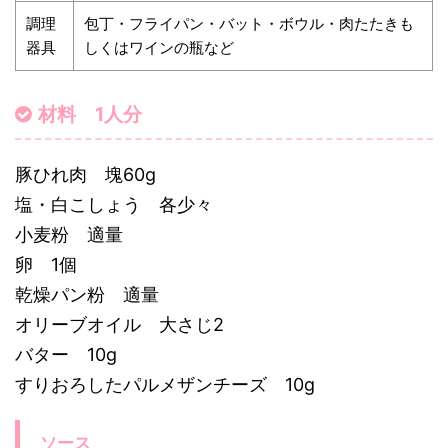
調理
包丁・フライパン・バット・ボウル・肉たたきも
器具
しくはワインの瓶など
材料 1人分
豚ひれ肉 塊60g
塩・白こしょう 各少々
小麦粉 適量
卵 1個
乾燥パン粉 適量
オリーブオイル 大さじ2
バター 10g
すりおろしたパルメザンチーズ 10g
ソース