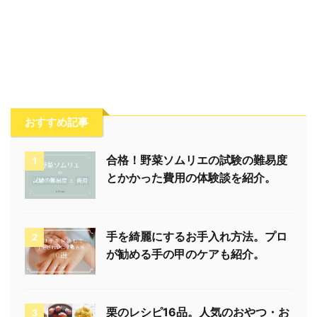
おすすめ記事
合格！野菜ソムリエの試験の難易度
1
とかかった費用の体験談を紹介。
手を綺麗にするお手入れ方法。プロ
2
が勧める手の甲のケアも紹介。
栗のレシピ16品。人気のおやつ・お
3