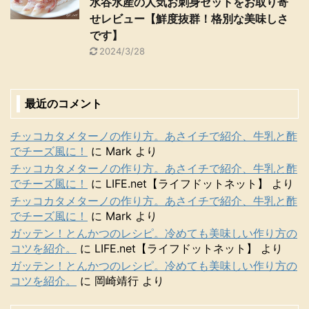
水谷水産の人気お刺身セットをお取り寄
せレビュー【鮮度抜群！格別な美味しさ
です】
2024/3/28
最近のコメント
チッコカタメターノの作り方。あさイチで紹介、牛乳と酢
でチーズ風に！
に
Mark
より
チッコカタメターノの作り方。あさイチで紹介、牛乳と酢
でチーズ風に！
に
LIFE.net【ライフドットネット】
より
チッコカタメターノの作り方。あさイチで紹介、牛乳と酢
でチーズ風に！
に
Mark
より
ガッテン！とんかつのレシピ。冷めても美味しい作り方の
コツを紹介。
に
LIFE.net【ライフドットネット】
より
ガッテン！とんかつのレシピ。冷めても美味しい作り方の
コツを紹介。
に
岡崎靖行
より