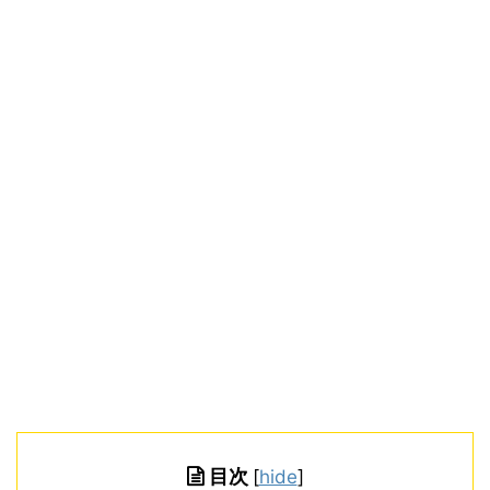
目次
[
hide
]