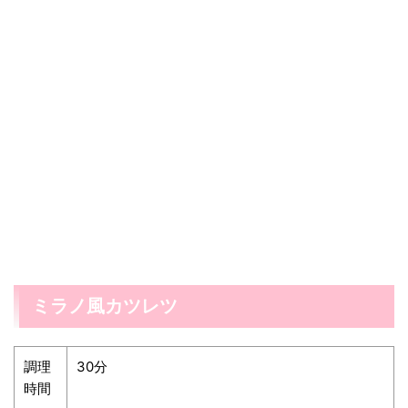
ミラノ風カツレツ
調理
30分
時間