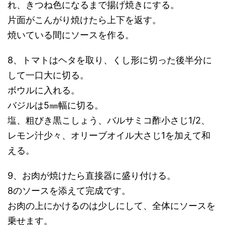
れ、きつね色になるまで揚げ焼きにする。
片面がこんがり焼けたら上下を返す。
焼いている間にソースを作る。
8、トマトはヘタを取り、くし形に切った後半分に
して一口大に切る。
ボウルに入れる。
バジルは5㎜幅に切る。
塩、粗びき黒こしょう、バルサミコ酢小さじ1/2、
レモン汁少々、オリーブオイル大さじ1を加えて和
える。
9、お肉が焼けたら直接器に盛り付ける。
8のソースを添えて完成です。
お肉の上にかけるのは少しにして、全体にソースを
乗せます。