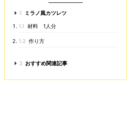
1
ミラノ風カツレツ
1.1
材料 1人分
1.2
作り方
2
おすすめ関連記事