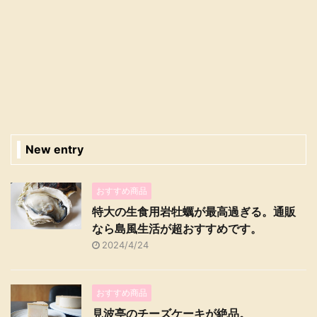
New entry
おすすめ商品
特大の生食用岩牡蠣が最高過ぎる。通販
なら島風生活が超おすすめです。
2024/4/24
おすすめ商品
見波亭のチーズケーキが絶品。