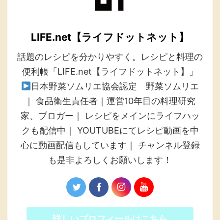
LIFE.net【ライフドットネット】
話題のレシピを分かりやすく。レシピと料理の
便利帳「LIFE.net【ライフドットネット】」
日本野菜ソムリエ協会認定 野菜ソムリエ
｜ 食品衛生責任者｜運営10年目の料理研究
家、ブロガー｜ レシピをメインにライフハッ
クも配信中｜ YOUTUBEにてレシピ動画を中
心に動画配信もしています｜ チャンネル登録
も是非よろしくお願いします！
詳しいプロフィールはこちら