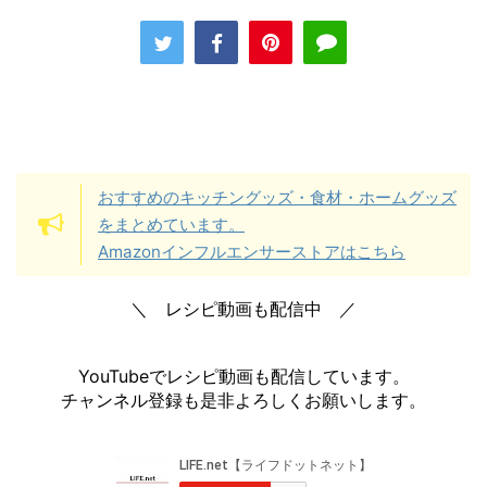
おすすめのキッチングッズ・食材・ホームグッズ
をまとめています。
Amazonインフルエンサーストアはこちら
＼ レシピ動画も配信中 ／
YouTubeでレシピ動画も配信しています。
チャンネル登録も是非よろしくお願いします。