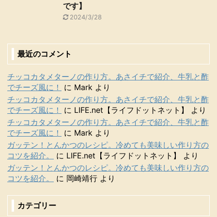
です】
2024/3/28
最近のコメント
チッコカタメターノの作り方。あさイチで紹介、牛乳と酢
でチーズ風に！
に
Mark
より
チッコカタメターノの作り方。あさイチで紹介、牛乳と酢
でチーズ風に！
に
LIFE.net【ライフドットネット】
より
チッコカタメターノの作り方。あさイチで紹介、牛乳と酢
でチーズ風に！
に
Mark
より
ガッテン！とんかつのレシピ。冷めても美味しい作り方の
コツを紹介。
に
LIFE.net【ライフドットネット】
より
ガッテン！とんかつのレシピ。冷めても美味しい作り方の
コツを紹介。
に
岡崎靖行
より
カテゴリー