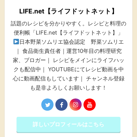
LIFE.net【ライフドットネット】
話題のレシピを分かりやすく。レシピと料理の
便利帳「LIFE.net【ライフドットネット】」
日本野菜ソムリエ協会認定 野菜ソムリエ
｜ 食品衛生責任者｜運営10年目の料理研究
家、ブロガー｜ レシピをメインにライフハッ
クも配信中｜ YOUTUBEにてレシピ動画を中
心に動画配信もしています｜ チャンネル登録
も是非よろしくお願いします！
詳しいプロフィールはこちら