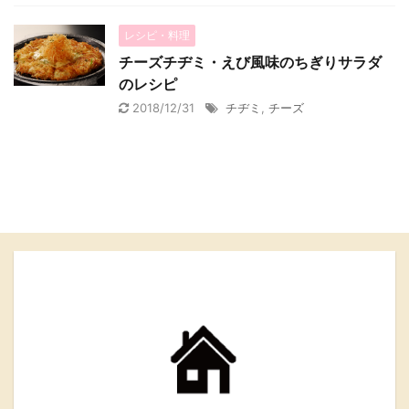
レシピ・料理
チーズチヂミ・えび風味のちぎりサラダ
のレシピ
2018/12/31
チヂミ
,
チーズ