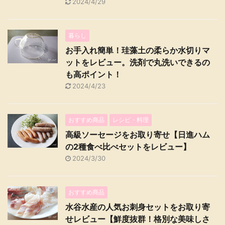
2024/4/29
暮らし
お手入れ簡単！珪藻土の柔らか水切りマ
ットをレビュー。洗剤で丸洗いできるの
も高ポイント！
2024/4/23
おすすめ商品
レシピ・料理
高級ソーセージをお取り寄せ【日進ハム
の2種食べ比べセットをレビュー】
2024/3/30
おすすめ商品
水谷水産の人気お刺身セットをお取り寄
せレビュー【鮮度抜群！格別な美味しさ