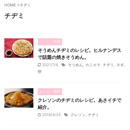
HOME
>
チヂミ
チヂミ
レシピ・料理
そうめんチヂミのレシピ。ヒルナンデス
で話題の焼きそうめん。
2021/7/6
そうめん
,
カニカマ
,
チヂミ
,
ネギ
,
卵
レシピ・料理
クレソンのチヂミのレシピ。あさイチで
紹介。
2019/4/24
クレソン
,
チヂミ