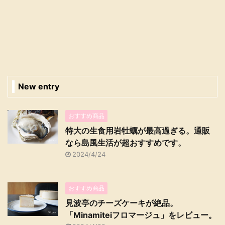
New entry
おすすめ商品
特大の生食用岩牡蠣が最高過ぎる。通販
なら島風生活が超おすすめです。
2024/4/24
おすすめ商品
見波亭のチーズケーキが絶品。
「Minamiteiフロマージュ」をレビュー。