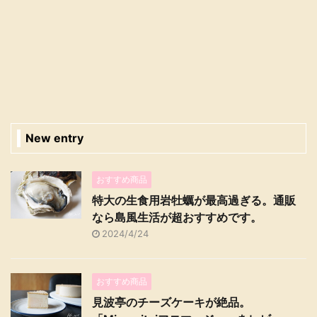
New entry
おすすめ商品
特大の生食用岩牡蠣が最高過ぎる。通販
なら島風生活が超おすすめです。
2024/4/24
おすすめ商品
見波亭のチーズケーキが絶品。