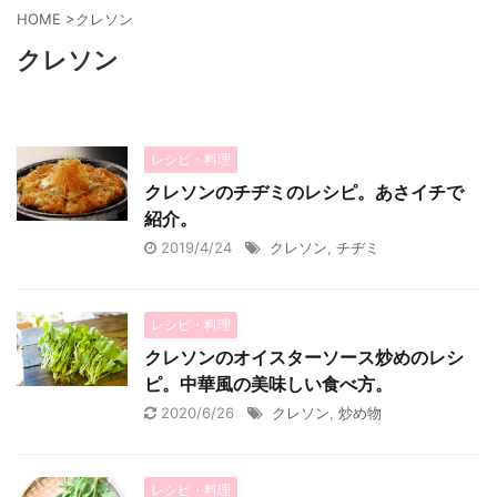
HOME
>
クレソン
クレソン
レシピ・料理
クレソンのチヂミのレシピ。あさイチで
紹介。
2019/4/24
クレソン
,
チヂミ
レシピ・料理
クレソンのオイスターソース炒めのレシ
ピ。中華風の美味しい食べ方。
2020/6/26
クレソン
,
炒め物
レシピ・料理