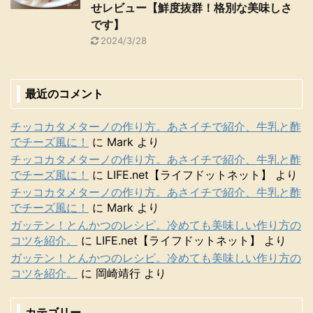
せレビュー【鮮度抜群！格別な美味しさ
です】
2024/3/28
最近のコメント
チッコカタメターノの作り方。あさイチで紹介、牛乳と酢
でチーズ風に！
に
Mark
より
チッコカタメターノの作り方。あさイチで紹介、牛乳と酢
でチーズ風に！
に
LIFE.net【ライフドットネット】
より
チッコカタメターノの作り方。あさイチで紹介、牛乳と酢
でチーズ風に！
に
Mark
より
ガッテン！とんかつのレシピ。冷めても美味しい作り方の
コツを紹介。
に
LIFE.net【ライフドットネット】
より
ガッテン！とんかつのレシピ。冷めても美味しい作り方の
コツを紹介。
に
岡崎靖行
より
カテゴリー