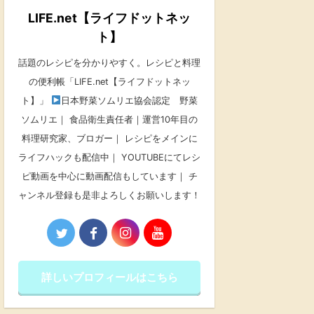
LIFE.net【ライフドットネッ
ト】
話題のレシピを分かりやすく。レシピと料理
の便利帳「LIFE.net【ライフドットネッ
ト】」
日本野菜ソムリエ協会認定 野菜
ソムリエ｜ 食品衛生責任者｜運営10年目の
料理研究家、ブロガー｜ レシピをメインに
ライフハックも配信中｜ YOUTUBEにてレシ
ピ動画を中心に動画配信もしています｜ チ
ャンネル登録も是非よろしくお願いします！
詳しいプロフィールはこちら