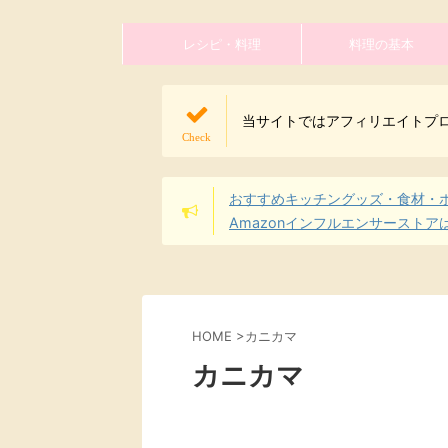
レシピ・料理
料理の基本
当サイトではアフィリエイトプ
おすすめキッチングッズ・食材・
Amazonインフルエンサーストア
HOME
>
カニカマ
カニカマ