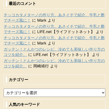
最近のコメント
チッコカタメターノの作り方。あさイチで紹介、牛乳と酢
でチーズ風に！
に
Mark
より
チッコカタメターノの作り方。あさイチで紹介、牛乳と酢
でチーズ風に！
に
LIFE.net【ライフドットネット】
より
チッコカタメターノの作り方。あさイチで紹介、牛乳と酢
でチーズ風に！
に
Mark
より
ガッテン！とんかつのレシピ。冷めても美味しい作り方の
コツを紹介。
に
LIFE.net【ライフドットネット】
より
ガッテン！とんかつのレシピ。冷めても美味しい作り方の
コツを紹介。
に
岡崎靖行
より
カテゴリー
人気のキーワード