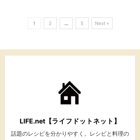
1
2
…
5
Next »
LIFE.net【ライフドットネット】
話題のレシピを分かりやすく。レシピと料理の