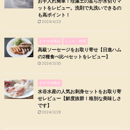
お手入れ簡単！珪藻土の柔らか水切りマ
ットをレビュー。洗剤で丸洗いできるの
も高ポイント！
2024/4/23
おすすめ商品
レシピ・料理
高級ソーセージをお取り寄せ【日進ハム
の2種食べ比べセットをレビュー】
2024/3/30
おすすめ商品
水谷水産の人気お刺身セットをお取り寄
せレビュー【鮮度抜群！格別な美味しさ
です】
2024/3/28