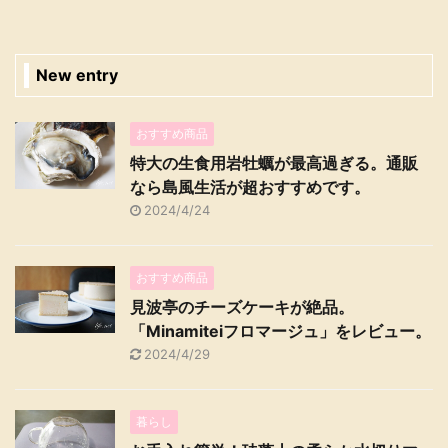
New entry
おすすめ商品
特大の生食用岩牡蠣が最高過ぎる。通販
なら島風生活が超おすすめです。
2024/4/24
おすすめ商品
見波亭のチーズケーキが絶品。
「Minamiteiフロマージュ」をレビュー。
2024/4/29
暮らし