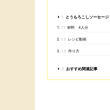
1
とうもろこしソーセージ
1.1
材料 4人分
1.2
レシピ動画
1.3
作り方
2
おすすめ関連記事