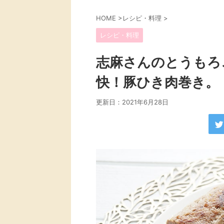
HOME
>
レシピ・料理
>
レシピ・料理
志麻さんのとうもろ
快！豚ひき肉巻き。
更新日：
2021年6月28日