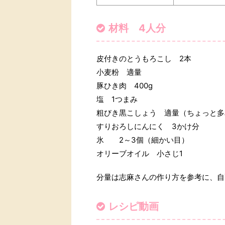
材料 4人分
皮付きのとうもろこし 2本
小麦粉 適量
豚ひき肉 400g
塩 1つまみ
粗びき黒こしょう 適量（ちょっと多
すりおろしにんにく 3かけ分
氷 2～3個（細かい目）
オリーブオイル 小さじ1
分量は志麻さんの作り方を参考に、自
レシピ動画