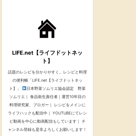
LIFE.net【ライフドットネッ
ト】
話題のレシピを分かりやすく。レシピと料理
の便利帳「LIFE.net【ライフドットネッ
ト】」
日本野菜ソムリエ協会認定 野菜
ソムリエ｜ 食品衛生責任者｜運営10年目の
料理研究家、ブロガー｜ レシピをメインに
ライフハックも配信中｜ YOUTUBEにてレシ
ピ動画を中心に動画配信もしています｜ チ
ャンネル登録も是非よろしくお願いします！