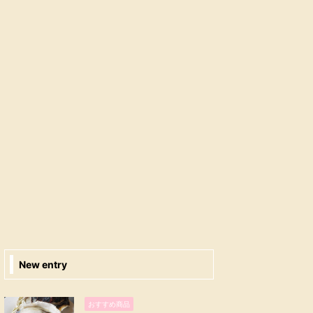
New entry
おすすめ商品