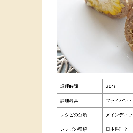
調理時間
30分
調理器具
フライパン・
レシピの分類
メインディッ
レシピの種類
日本料理？