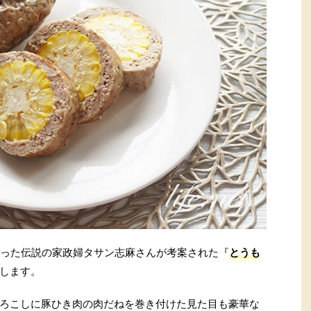
なった伝説の家政婦タサン志麻さんが考案された『
とうも
します。
ろこしに豚ひき肉の肉だねを巻き付けた見た目も豪華な