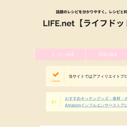
レシピ・料理
料理の基本
当サイトではアフィリエイトプ
おすすめキッチングッズ・食材・
Amazonインフルエンサーストア