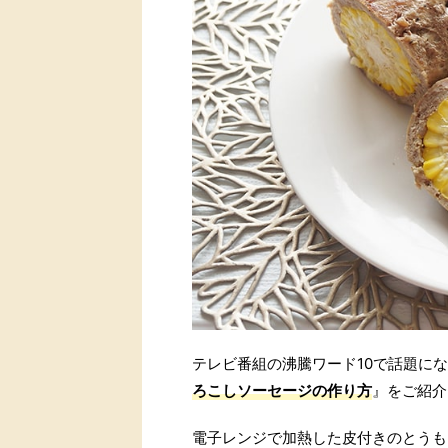
テレビ番組の沸騰ワード10で話題に
ろこしソーセージの作り方
』をご紹介
電子レンジで加熱した皮付きのとうも