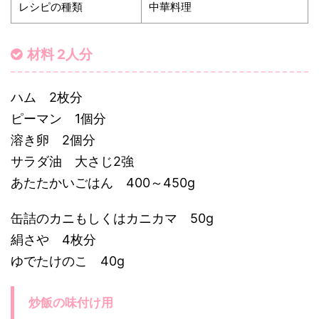
レシピの種類
中華料理
材料 2人分
ハム 2枚分
ピーマン 1個分
溶き卵 2個分
サラダ油 大さじ2強
あたたかいごはん 400～450g
缶詰のカニもしくはカニカマ 50g
絹さや 4枚分
ゆでたけのこ 40g
炒飯の味付け用