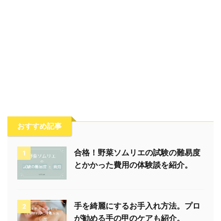
おすすめ記事
合格！野菜ソムリエの試験の難易度
1
とかかった費用の体験談を紹介。
手を綺麗にするお手入れ方法。プロ
2
が勧める手の甲のケアも紹介。