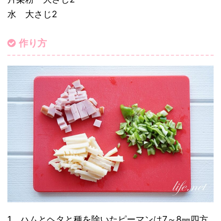
水 大さじ2
作り方
1、ハムとヘタと種を除いたピーマンは7～8㎜四方