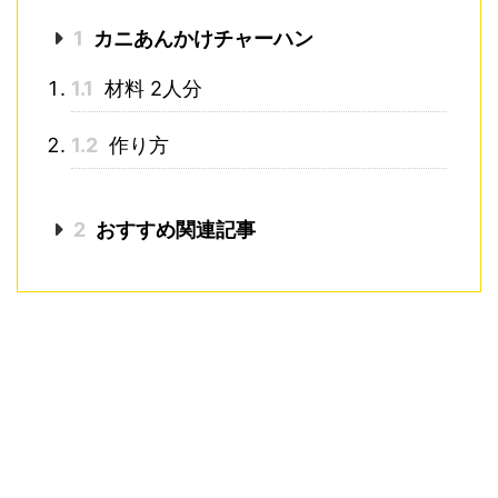
1
カニあんかけチャーハン
1.1
材料 2人分
1.2
作り方
2
おすすめ関連記事