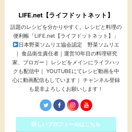
LIFE.net【ライフドットネット】
話題のレシピを分かりやすく。レシピと料理の
便利帳「LIFE.net【ライフドットネット】」
日本野菜ソムリエ協会認定 野菜ソムリエ
｜ 食品衛生責任者｜運営10年目の料理研究
家、ブロガー｜ レシピをメインにライフハッ
クも配信中｜ YOUTUBEにてレシピ動画を中
心に動画配信もしています｜ チャンネル登録
も是非よろしくお願いします！
詳しいプロフィールはこちら