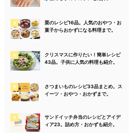
栗のレシピ16品。人気のおやつ・お
3
菓子からおかずになる料理まで。
クリスマスに作りたい！簡単レシピ
4
43品。子供に人気の料理も紹介。
さつまいものレシピ33品まとめ。ス
5
イーツ・おやつ・おかずまで。
サンドイッチ弁当のレシピとアイデ
6
ィア23。詰め方・おかずも紹介。