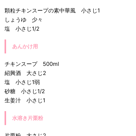
顆粒チキンスープの素中華風 小さじ1
しょうゆ 少々
塩 小さじ1/2
あんかけ用
チキンスープ 500ml
紹興酒 大さじ2
塩 小さじ1弱
砂糖 小さじ1/2
生姜汁 小さじ1
水溶き片栗粉
片栗粉 大さじ2