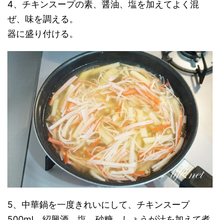
4、チキンスープの素、醤油、塩を加えてよく混
ぜ、味を調える。
器に盛り付ける。
5、中華鍋を一度きれいにして、チキンスープ
500ml、紹興酒、塩、砂糖、しょうが汁を加えて煮