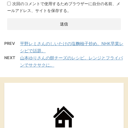
次回のコメントで使用するためブラウザーに自分の名前、メ
ールアドレス、サイトを保存する。
PREV
平野レミさんのしいたけの塩麴柚子炒め。NHK早業レ
シピで話題。
NEXT
山本ゆりさんの餅チーズのレシピ。レンジとフライパ
ンでサクサクに。