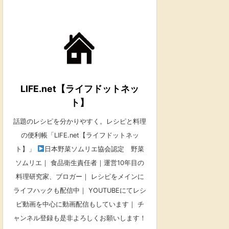
LIFE.net【ライフドットネッ
ト】
話題のレシピを分かりやすく。レシピと料理
の便利帳「LIFE.net【ライフドットネッ
ト】」
日本野菜ソムリエ協会認定 野菜
ソムリエ｜ 食品衛生責任者｜運営10年目の
料理研究家、ブロガー｜ レシピをメインに
ライフハックも配信中｜ YOUTUBEにてレシ
ピ動画を中心に動画配信もしています｜ チ
ャンネル登録も是非よろしくお願いします！