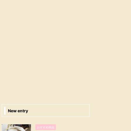
New entry
おすすめ商品