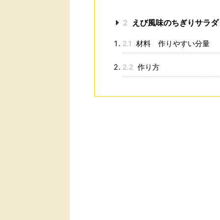
2
えび風味のちぎりサラダ
2.1
材料 作りやすい分量
2.2
作り方