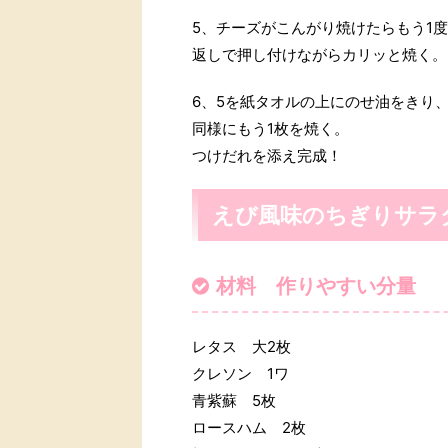
5、チーズがこんがり焼けたらもう1
返しで押し付けながらカリッと焼く。
6、5を紙タオルの上にのせ油をきり
同様にもう1枚を焼く。
つけだれを添え完成！
えび風味のちぎりサラ
材料 作りやすい分量
レタス 大2枚
クレソン 1ワ
青紫蘇 5枚
ロースハム 2枚