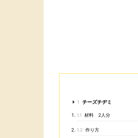
1
チーズチヂミ
1.1
材料 2人分
1.2
作り方