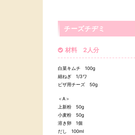
チーズチヂミ
材料 2人分
白菜キムチ 100g
細ねぎ 1/3ワ
ピザ用チーズ 50g
＜A＞
上新粉 50g
小麦粉 50g
溶き卵 1個
だし 100ml