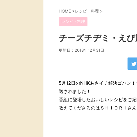
HOME
>
レシピ・料理
>
レシピ・料理
チーズチヂミ・えび
更新日：
2018年12月31日
5月12日のNHKあさイチ解決ゴハ
送されました！
番組に登場したおいしいレシピをご紹
教えてくださるのはＳＨＩＯＲＩさん