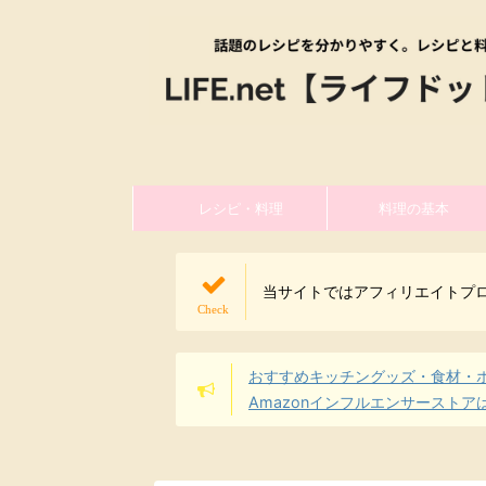
レシピ・料理
料理の基本
当サイトではアフィリエイトプ
おすすめキッチングッズ・食材・
Amazonインフルエンサーストア