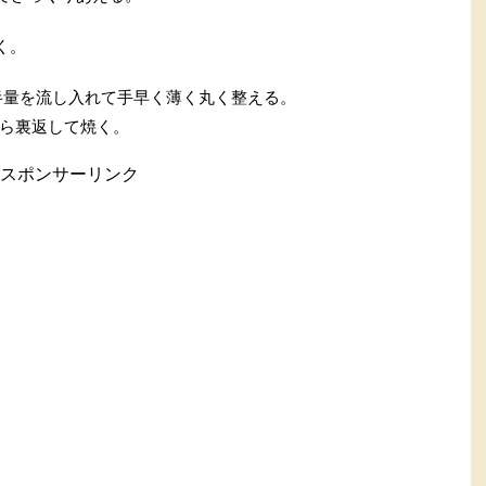
く。
半量を流し入れて手早く薄く丸く整える。
ら裏返して焼く。
スポンサーリンク