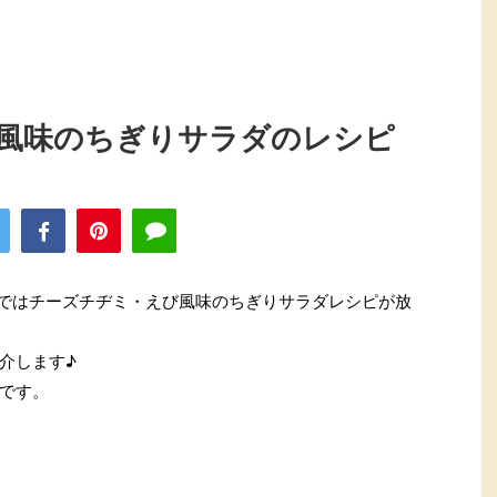
風味のちぎりサラダのレシピ
ン！ではチーズチヂミ・えび風味のちぎりサラダレシピが放
介します♪
です。