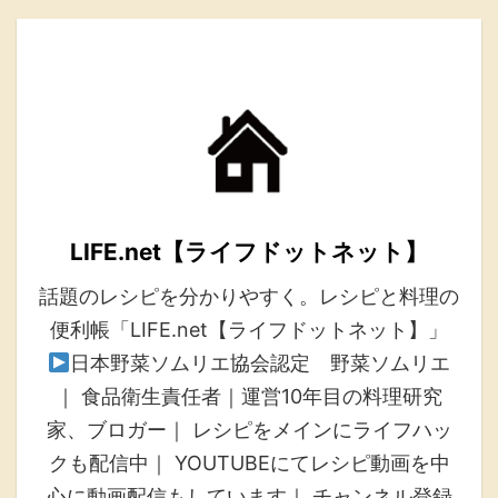
LIFE.net【ライフドットネット】
話題のレシピを分かりやすく。レシピと料理の
便利帳「LIFE.net【ライフドットネット】」
日本野菜ソムリエ協会認定 野菜ソムリエ
｜ 食品衛生責任者｜運営10年目の料理研究
家、ブロガー｜ レシピをメインにライフハッ
クも配信中｜ YOUTUBEにてレシピ動画を中
心に動画配信もしています｜ チャンネル登録