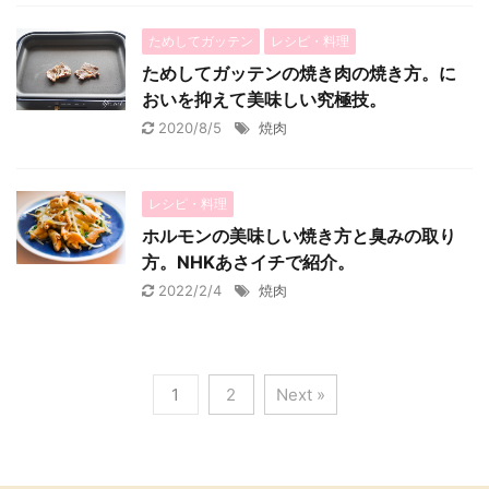
ためしてガッテン
レシピ・料理
ためしてガッテンの焼き肉の焼き方。に
おいを抑えて美味しい究極技。
2020/8/5
焼肉
レシピ・料理
ホルモンの美味しい焼き方と臭みの取り
方。NHKあさイチで紹介。
2022/2/4
焼肉
1
2
Next »