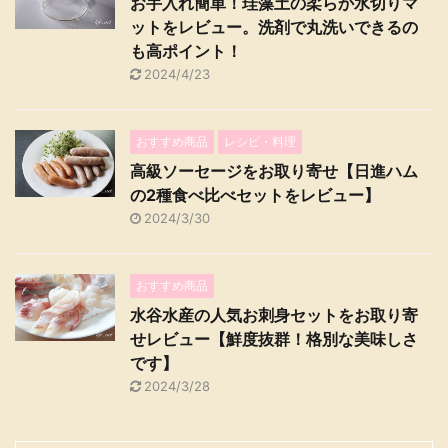
お手入れ簡単！珪藻土の柔らか水切りマ
ットをレビュー。洗剤で丸洗いできるの
も高ポイント！
2024/4/23
おすすめ商品
レシピ・料理
高級ソーセージをお取り寄せ【日進ハム
の2種食べ比べセットをレビュー】
2024/3/30
おすすめ商品
水谷水産の人気お刺身セットをお取り寄
せレビュー【鮮度抜群！格別な美味しさ
です】
2024/3/28