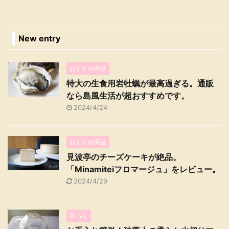
New entry
おすすめ商品
特大の生食用岩牡蠣が最高過ぎる。通販
なら島風生活が超おすすめです。
2024/4/24
おすすめ商品
見波亭のチーズケーキが絶品。
「Minamiteiフロマージュ」をレビュー。
2024/4/29
暮らし