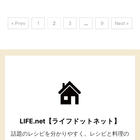
« Prev
1
2
3
…
9
Next »
LIFE.net【ライフドットネット】
話題のレシピを分かりやすく。レシピと料理の