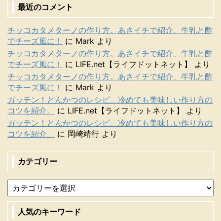
最近のコメント
チッコカタメターノの作り方。あさイチで紹介、牛乳と酢
でチーズ風に！
に
Mark
より
チッコカタメターノの作り方。あさイチで紹介、牛乳と酢
でチーズ風に！
に
LIFE.net【ライフドットネット】
より
チッコカタメターノの作り方。あさイチで紹介、牛乳と酢
でチーズ風に！
に
Mark
より
ガッテン！とんかつのレシピ。冷めても美味しい作り方の
コツを紹介。
に
LIFE.net【ライフドットネット】
より
ガッテン！とんかつのレシピ。冷めても美味しい作り方の
コツを紹介。
に
岡崎靖行
より
カテゴリー
人気のキーワード