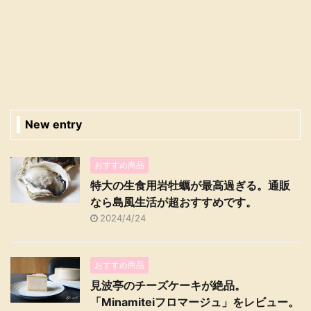
New entry
おすすめ商品
特大の生食用岩牡蠣が最高過ぎる。通販
なら島風生活が超おすすめです。
2024/4/24
おすすめ商品
見波亭のチーズケーキが絶品。
「Minamiteiフロマージュ」をレビュー。