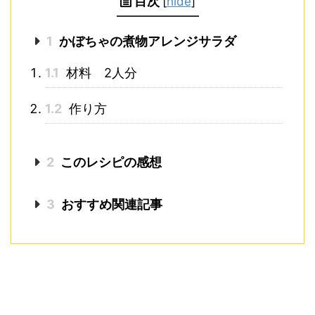
目次
[
hide
]
1
かぼちゃの煮物アレンジサラダ
1.1
材料 2人分
1.2
作り方
2
このレシピの感想
3
おすすめ関連記事