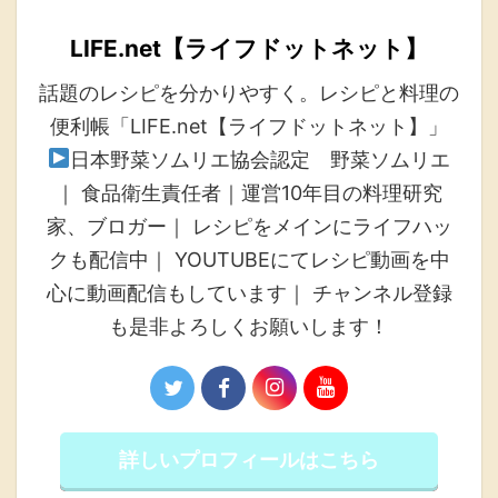
LIFE.net【ライフドットネット】
話題のレシピを分かりやすく。レシピと料理の
便利帳「LIFE.net【ライフドットネット】」
日本野菜ソムリエ協会認定 野菜ソムリエ
｜ 食品衛生責任者｜運営10年目の料理研究
家、ブロガー｜ レシピをメインにライフハッ
クも配信中｜ YOUTUBEにてレシピ動画を中
心に動画配信もしています｜ チャンネル登録
も是非よろしくお願いします！
詳しいプロフィールはこちら