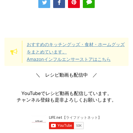
おすすめのキッチングッズ・食材・ホームグッズ
をまとめています。
Amazonインフルエンサーストアはこちら
＼ レシピ動画も配信中 ／
YouTubeでレシピ動画も配信しています。
チャンネル登録も是非よろしくお願いします。