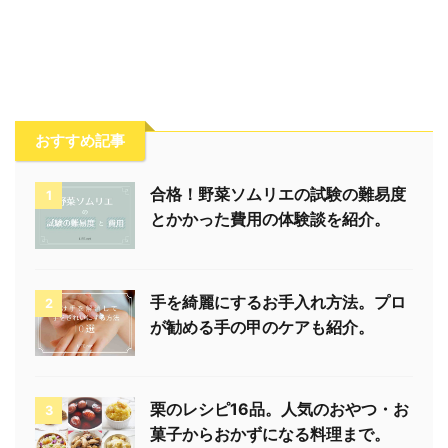
おすすめ記事
合格！野菜ソムリエの試験の難易度
1
とかかった費用の体験談を紹介。
手を綺麗にするお手入れ方法。プロ
2
が勧める手の甲のケアも紹介。
栗のレシピ16品。人気のおやつ・お
3
菓子からおかずになる料理まで。