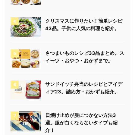
クリスマスに作りたい！簡単レシピ
4
43品。子供に人気の料理も紹介。
さつまいものレシピ33品まとめ。ス
5
イーツ・おやつ・おかずまで。
サンドイッチ弁当のレシピとアイデ
6
ィア23。詰め方・おかずも紹介。
日焼け止めが服につかない方法3
7
選。服が白くならないタイプも紹
介！