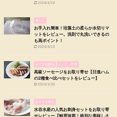
2024/4/29
暮らし
お手入れ簡単！珪藻土の柔らか水切りマ
ットをレビュー。洗剤で丸洗いできるの
も高ポイント！
2024/4/23
おすすめ商品
レシピ・料理
高級ソーセージをお取り寄せ【日進ハム
の2種食べ比べセットをレビュー】
2024/3/30
おすすめ商品
水谷水産の人気お刺身セットをお取り寄
せレビュー【鮮度抜群！格別な美味しさ