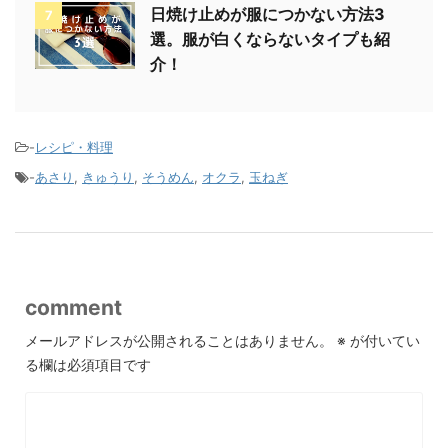
日焼け止めが服につかない方法3
7
選。服が白くならないタイプも紹
介！
-
レシピ・料理
-
あさり
,
きゅうり
,
そうめん
,
オクラ
,
玉ねぎ
comment
メールアドレスが公開されることはありません。
※
が付いてい
る欄は必須項目です