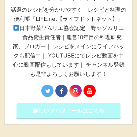
話題のレシピを分かりやすく。レシピと料理の
便利帳「LIFE.net【ライフドットネット】」
日本野菜ソムリエ協会認定 野菜ソムリエ
｜ 食品衛生責任者｜運営10年目の料理研究
家、ブロガー｜ レシピをメインにライフハッ
クも配信中｜ YOUTUBEにてレシピ動画を中
心に動画配信もしています｜ チャンネル登録
も是非よろしくお願いします！
詳しいプロフィールはこちら