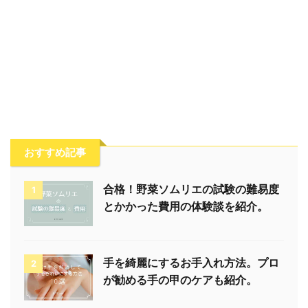
おすすめ記事
合格！野菜ソムリエの試験の難易度
1
とかかった費用の体験談を紹介。
手を綺麗にするお手入れ方法。プロ
2
が勧める手の甲のケアも紹介。