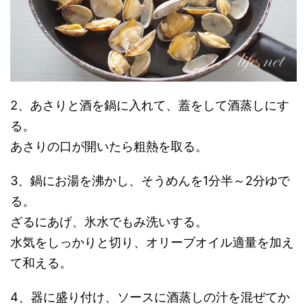
2、あさりと酒を鍋に入れて、蓋をして酒蒸しにす
る。
あさりの口が開いたら粗熱を取る。
3、鍋にお湯を沸かし、そうめんを1分半～2分ゆで
る。
ざるにあげ、氷水でもみ洗いする。
水気をしっかりと切り、オリーブオイル適量を加え
て和える。
4、器に盛り付け、ソースに酒蒸しの汁を混ぜてか