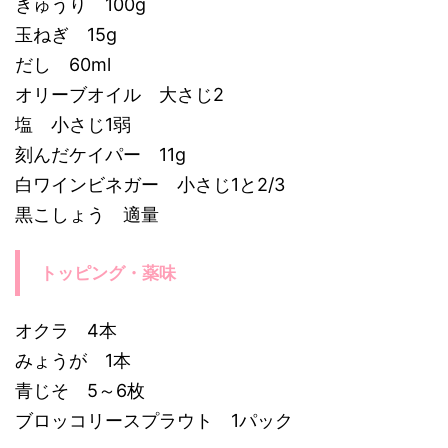
きゅうり 100g
玉ねぎ 15g
だし 60ml
オリーブオイル 大さじ2
塩 小さじ1弱
刻んだケイパー 11g
白ワインビネガー 小さじ1と2/3
黒こしょう 適量
トッピング・薬味
オクラ 4本
みょうが 1本
青じそ 5～6枚
ブロッコリースプラウト 1パック