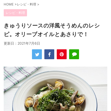
HOME
>
レシピ・料理
>
レシピ・料理
きゅうりソースの洋風そうめんのレシ
ピ。オリーブオイルとあさりで！
更新日：
2021年7月6日