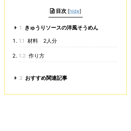
目次
[
hide
]
1
きゅうりソースの洋風そうめん
1.1
材料 2人分
1.2
作り方
2
おすすめ関連記事