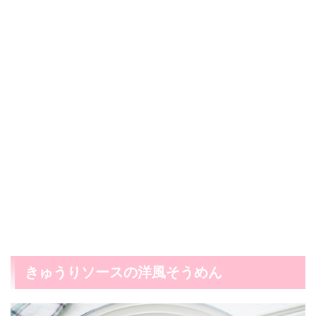
きゅうりソースの洋風そうめん