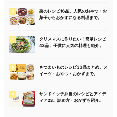
栗のレシピ16品。人気のおやつ・お
3
菓子からおかずになる料理まで。
クリスマスに作りたい！簡単レシピ
4
43品。子供に人気の料理も紹介。
さつまいものレシピ33品まとめ。ス
5
イーツ・おやつ・おかずまで。
サンドイッチ弁当のレシピとアイデ
6
ィア23。詰め方・おかずも紹介。