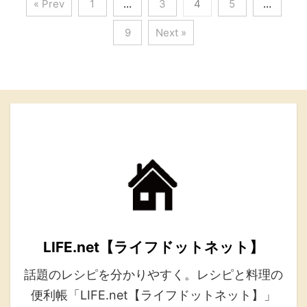
« Prev
1
…
3
4
5
…
9
Next »
LIFE.net【ライフドットネット】
話題のレシピを分かりやすく。レシピと料理の
便利帳「LIFE.net【ライフドットネット】」