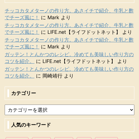
チッコカタメターノの作り方。あさイチで紹介、牛乳と酢
でチーズ風に！
に
Mark
より
チッコカタメターノの作り方。あさイチで紹介、牛乳と酢
でチーズ風に！
に
LIFE.net【ライフドットネット】
より
チッコカタメターノの作り方。あさイチで紹介、牛乳と酢
でチーズ風に！
に
Mark
より
ガッテン！とんかつのレシピ。冷めても美味しい作り方の
コツを紹介。
に
LIFE.net【ライフドットネット】
より
ガッテン！とんかつのレシピ。冷めても美味しい作り方の
コツを紹介。
に
岡崎靖行
より
カテゴリー
人気のキーワード