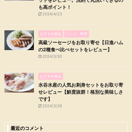
ットをレビュー。洗剤で丸洗いできるの
も高ポイント！
2024/4/23
おすすめ商品
レシピ・料理
高級ソーセージをお取り寄せ【日進ハム
の2種食べ比べセットをレビュー】
2024/3/30
おすすめ商品
水谷水産の人気お刺身セットをお取り寄
せレビュー【鮮度抜群！格別な美味しさ
です】
2024/3/28
最近のコメント