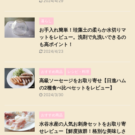
2024/4/29
暮らし
お手入れ簡単！珪藻土の柔らか水切りマ
ットをレビュー。洗剤で丸洗いできるの
も高ポイント！
2024/4/23
おすすめ商品
レシピ・料理
高級ソーセージをお取り寄せ【日進ハム
の2種食べ比べセットをレビュー】
2024/3/30
おすすめ商品
水谷水産の人気お刺身セットをお取り寄
せレビュー【鮮度抜群！格別な美味しさ