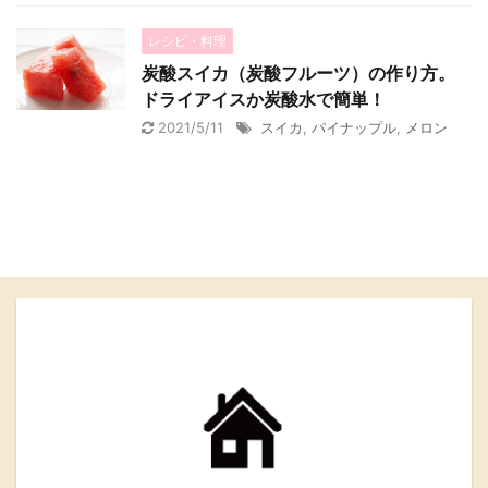
レシピ・料理
炭酸スイカ（炭酸フルーツ）の作り方。
ドライアイスか炭酸水で簡単！
2021/5/11
スイカ
,
パイナップル
,
メロン