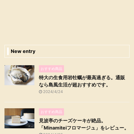
New entry
おすすめ商品
特大の生食用岩牡蠣が最高過ぎる。通販
なら島風生活が超おすすめです。
2024/4/24
おすすめ商品
見波亭のチーズケーキが絶品。
「Minamiteiフロマージュ」をレビュー。