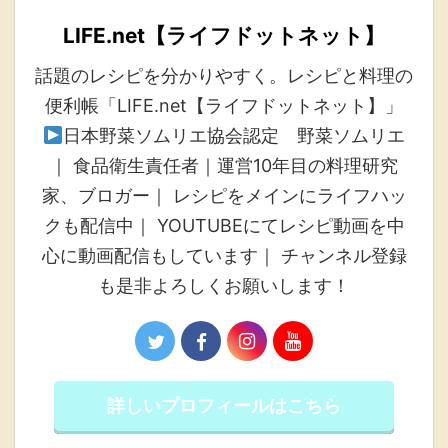
LIFE.net【ライフドットネット】
話題のレシピを分かりやすく。レシピと料理の
便利帳「LIFE.net【ライフドットネット】」
日本野菜ソムリエ協会認定 野菜ソムリエ
｜ 食品衛生責任者｜運営10年目の料理研究
家、ブロガー｜ レシピをメインにライフハッ
クも配信中｜ YOUTUBEにてレシピ動画を中
心に動画配信もしています｜ チャンネル登録
も是非よろしくお願いします！
詳しいプロフィールはこちら