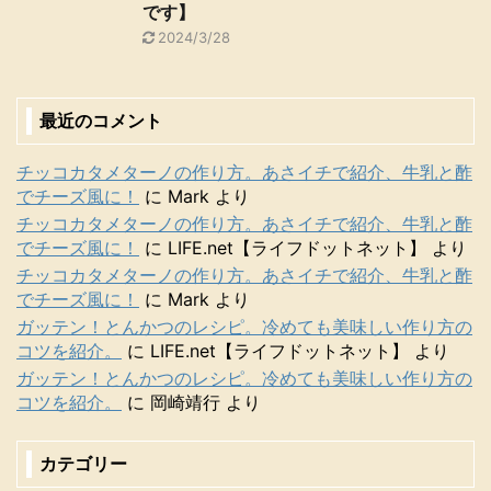
です】
2024/3/28
最近のコメント
チッコカタメターノの作り方。あさイチで紹介、牛乳と酢
でチーズ風に！
に
Mark
より
チッコカタメターノの作り方。あさイチで紹介、牛乳と酢
でチーズ風に！
に
LIFE.net【ライフドットネット】
より
チッコカタメターノの作り方。あさイチで紹介、牛乳と酢
でチーズ風に！
に
Mark
より
ガッテン！とんかつのレシピ。冷めても美味しい作り方の
コツを紹介。
に
LIFE.net【ライフドットネット】
より
ガッテン！とんかつのレシピ。冷めても美味しい作り方の
コツを紹介。
に
岡崎靖行
より
カテゴリー