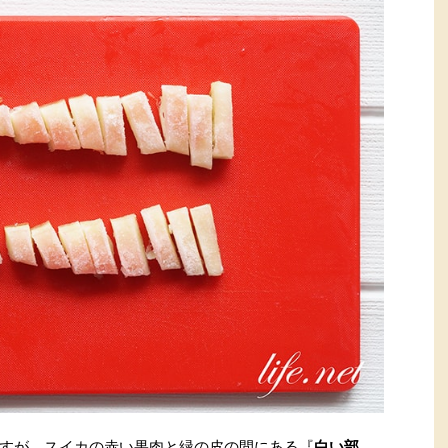
すが、スイカの赤い果肉と緑の皮の間にある『
白い部