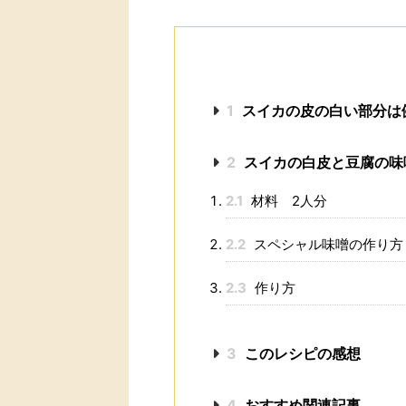
1
スイカの皮の白い部分は
2
スイカの白皮と豆腐の味
2.1
材料 2人分
2.2
スペシャル味噌の作り方
2.3
作り方
3
このレシピの感想
4
おすすめ関連記事