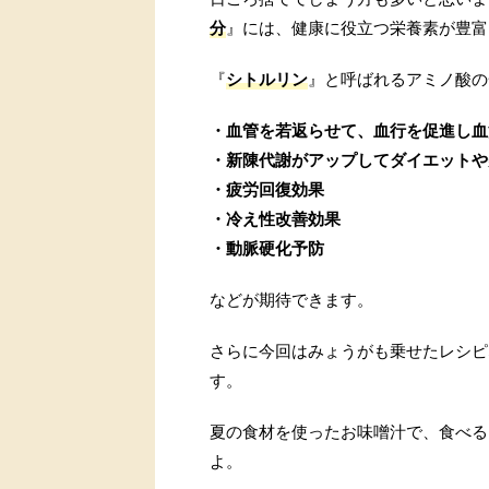
分
』には、健康に役立つ栄養素が豊富
『
シトルリン
』と呼ばれるアミノ酸の
・血管を若返らせて、血行を促進し血
・新陳代謝がアップしてダイエットや
・疲労回復効果
・冷え性改善効果
・動脈硬化予防
などが期待できます。
さらに今回はみょうがも乗せたレシピ
す。
夏の食材を使ったお味噌汁で、食べる
よ。