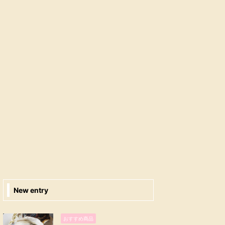
New entry
おすすめ商品