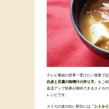
テレビ番組の世界一受けたい授業で話
白皮と豆腐の味噌汁の作り方
』をご紹
血流アップ効果が期待できるスイカの
レシピです。
スイカの皮の白い部分には『
シトルリ