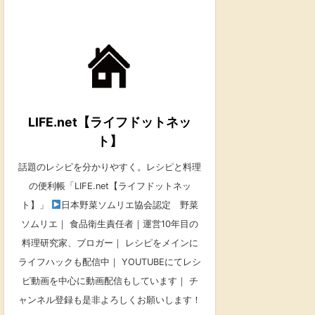
LIFE.net【ライフドットネッ
ト】
話題のレシピを分かりやすく。レシピと料理
の便利帳「LIFE.net【ライフドットネッ
ト】」
日本野菜ソムリエ協会認定 野菜
ソムリエ｜ 食品衛生責任者｜運営10年目の
料理研究家、ブロガー｜ レシピをメインに
ライフハックも配信中｜ YOUTUBEにてレシ
ピ動画を中心に動画配信もしています｜ チ
ャンネル登録も是非よろしくお願いします！