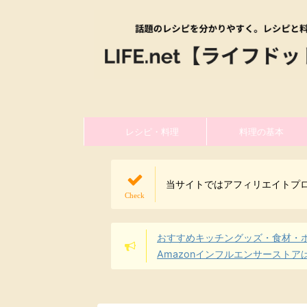
レシピ・料理
料理の基本
当サイトではアフィリエイトプ
おすすめキッチングッズ・食材・
Amazonインフルエンサーストア