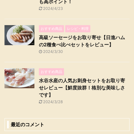
も高ポイント！
2024/4/23
おすすめ商品
レシピ・料理
高級ソーセージをお取り寄せ【日進ハム
の2種食べ比べセットをレビュー】
2024/3/30
おすすめ商品
水谷水産の人気お刺身セットをお取り寄
せレビュー【鮮度抜群！格別な美味しさ
です】
2024/3/28
最近のコメント