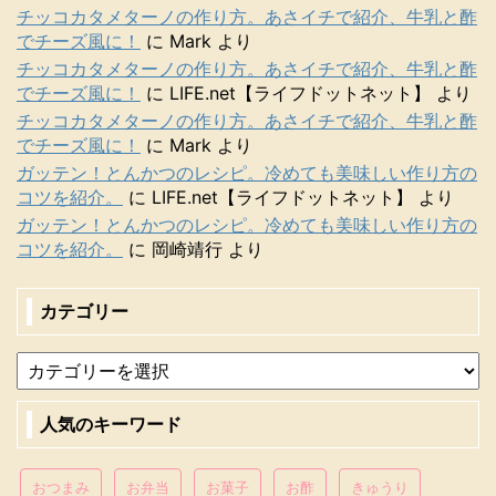
チッコカタメターノの作り方。あさイチで紹介、牛乳と酢
でチーズ風に！
に
Mark
より
チッコカタメターノの作り方。あさイチで紹介、牛乳と酢
でチーズ風に！
に
LIFE.net【ライフドットネット】
より
チッコカタメターノの作り方。あさイチで紹介、牛乳と酢
でチーズ風に！
に
Mark
より
ガッテン！とんかつのレシピ。冷めても美味しい作り方の
コツを紹介。
に
LIFE.net【ライフドットネット】
より
ガッテン！とんかつのレシピ。冷めても美味しい作り方の
コツを紹介。
に
岡崎靖行
より
カテゴリー
人気のキーワード
おつまみ
お弁当
お菓子
お酢
きゅうり