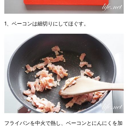
1、ベーコンは細切りにしてほぐす。
フライパンを中火で熱し、ベーコンとにんにくを加