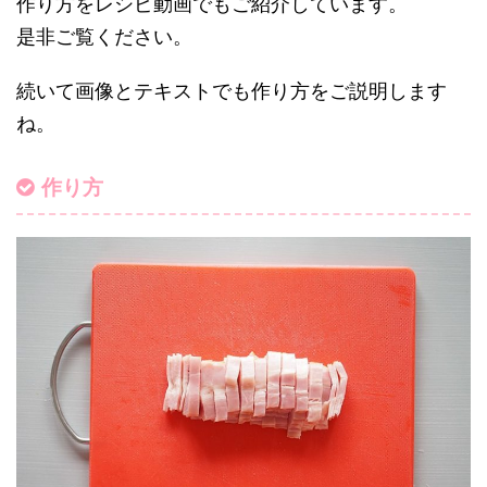
作り方をレシピ動画でもご紹介しています。
是非ご覧ください。
続いて画像とテキストでも作り方をご説明します
ね。
作り方