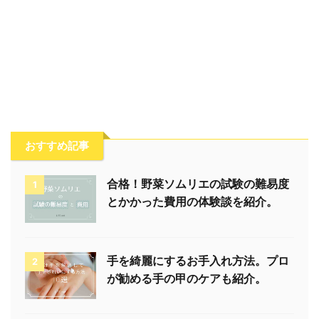
おすすめ記事
合格！野菜ソムリエの試験の難易度
1
とかかった費用の体験談を紹介。
手を綺麗にするお手入れ方法。プロ
2
が勧める手の甲のケアも紹介。