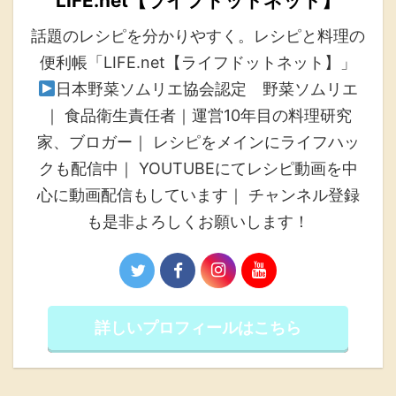
LIFE.net【ライフドットネット】
話題のレシピを分かりやすく。レシピと料理の
便利帳「LIFE.net【ライフドットネット】」
日本野菜ソムリエ協会認定 野菜ソムリエ
｜ 食品衛生責任者｜運営10年目の料理研究
家、ブロガー｜ レシピをメインにライフハッ
クも配信中｜ YOUTUBEにてレシピ動画を中
心に動画配信もしています｜ チャンネル登録
も是非よろしくお願いします！
詳しいプロフィールはこちら