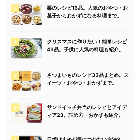
栗のレシピ16品。人気のおやつ・お
3
菓子からおかずになる料理まで。
クリスマスに作りたい！簡単レシピ
4
43品。子供に人気の料理も紹介。
さつまいものレシピ33品まとめ。ス
5
イーツ・おやつ・おかずまで。
サンドイッチ弁当のレシピとアイデ
6
ィア23。詰め方・おかずも紹介。
日焼け止めが服につかない方法3
7