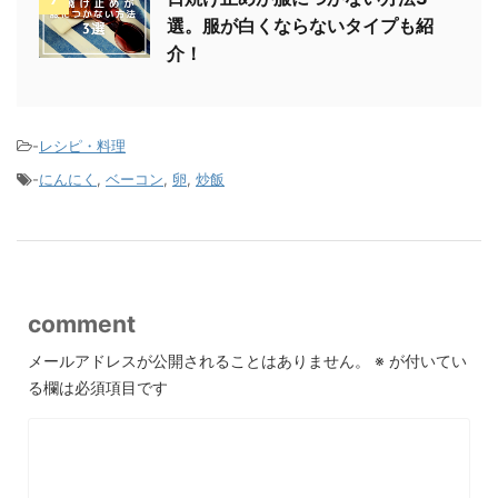
選。服が白くならないタイプも紹
介！
-
レシピ・料理
-
にんにく
,
ベーコン
,
卵
,
炒飯
comment
メールアドレスが公開されることはありません。
※
が付いてい
る欄は必須項目です